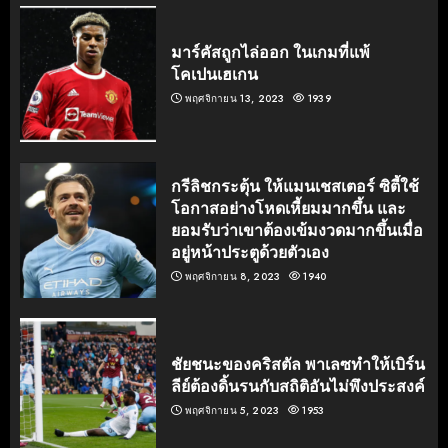
มาร์คัสถูกไล่ออก ในเกมที่แพ้
โคเปนเฮเกน
พฤศจิกายน 13, 2023
1939
กรีลิชกระตุ้น ให้แมนเชสเตอร์ ซิตี้ใช้
โอกาสอย่างโหดเหี้ยมมากขึ้น และ
ยอมรับว่าเขาต้องเข้มงวดมากขึ้นเมื่อ
อยู่หน้าประตูด้วยตัวเอง
พฤศจิกายน 8, 2023
1940
ชัยชนะของคริสตัล พาเลซทำให้เบิร์น
ลีย์ต้องดิ้นรนกับสถิติอันไม่พึงประสงค์
พฤศจิกายน 5, 2023
1953