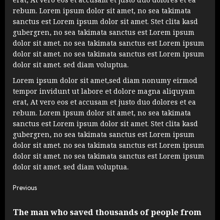
rebum. Lorem ipsum dolor sit amet, no sea takimata
sanctus est Lorem ipsum dolor sit amet. Stet clita kasd
gubergren, no sea takimata sanctus est Lorem ipsum
dolor sit amet. no sea takimata sanctus est Lorem ipsum
dolor sit amet. no sea takimata sanctus est Lorem ipsum
dolor sit amet. sed diam voluptua.
Lorem ipsum dolor sit amet,sed diam nonumy eirmod
tempor invidunt ut labore et dolore magna aliquyam
erat, At vero eos et accusam et justo duo dolores et ea
rebum. Lorem ipsum dolor sit amet, no sea takimata
sanctus est Lorem ipsum dolor sit amet. Stet clita kasd
gubergren, no sea takimata sanctus est Lorem ipsum
dolor sit amet. no sea takimata sanctus est Lorem ipsum
dolor sit amet. no sea takimata sanctus est Lorem ipsum
dolor sit amet. sed diam voluptua.
Continue
Previous
Reading
The man who saved thousands of people from
Pre