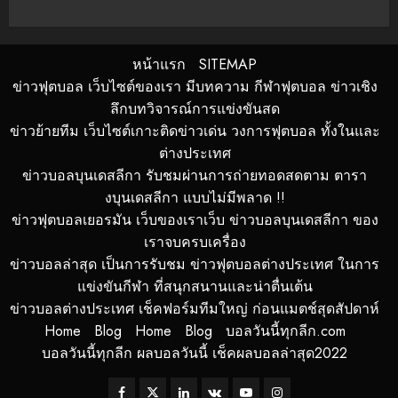
หน้าแรก
SITEMAP
ข่าวฟุตบอล เว็บไซต์ของเรา มีบทความ กีฬาฟุตบอล ข่าวเชิง
ลึกบทวิจารณ์การแข่งขันสด
ข่าวย้ายทีม เว็บไซต์เกาะติดข่าวเด่น วงการฟุตบอล ทั้งในและ
ต่างประเทศ
ข่าวบอลบุนเดสลีกา รับชมผ่านการถ่ายทอดสดตาม ตารา
งบุนเดสลีกา แบบไม่มีพลาด !!
ข่าวฟุตบอลเยอรมัน เว็บของเราเว็บ ข่าวบอลบุนเดสลีกา ของ
เราจบครบเครื่อง
ข่าวบอลล่าสุด เป็นการรับชม ข่าวฟุตบอลต่างประเทศ ในการ
แข่งขันกีฬา ที่สนุกสนานและน่าตื่นเต้น
ข่าวบอลต่างประเทศ เช็คฟอร์มทีมใหญ่ ก่อนแมตช์สุดสัปดาห์
Home
Blog
Home
Blog
บอลวันนี้ทุกลีก.com
บอลวันนี้ทุกลีก ผลบอลวันนี้ เช็คผลบอลล่าสุด2022
Facebook
Twitter
Linkedin
VK
Youtube
Instagram