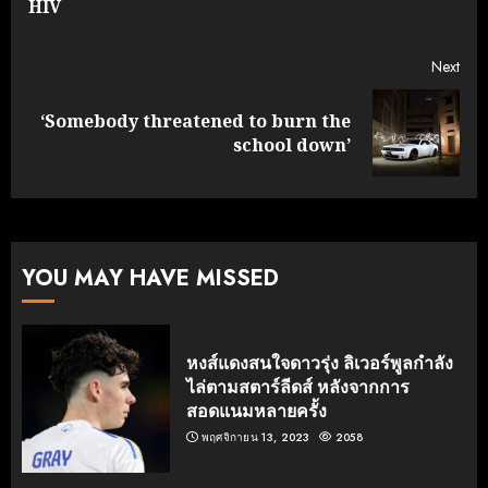
HIV
post
Next
‘Somebody threatened to burn the
Next
school down’
post:
YOU MAY HAVE MISSED
หงส์แดงสนใจดาวรุ่ง ลิเวอร์พูลกำลัง
ไล่ตามสตาร์ลีดส์ หลังจากการ
สอดแนมหลายครั้ง
พฤศจิกายน 13, 2023
2058