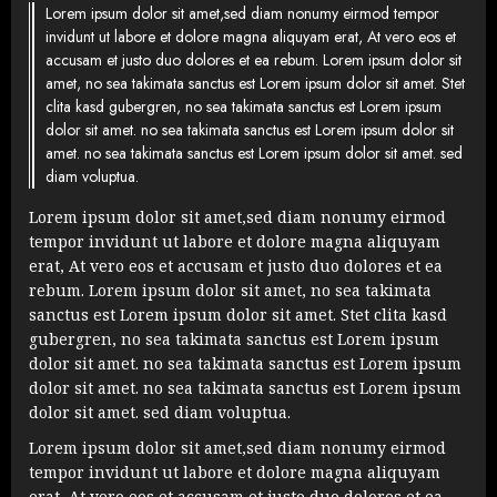
Lorem ipsum dolor sit amet,sed diam nonumy eirmod tempor
invidunt ut labore et dolore magna aliquyam erat, At vero eos et
accusam et justo duo dolores et ea rebum. Lorem ipsum dolor sit
amet, no sea takimata sanctus est Lorem ipsum dolor sit amet. Stet
clita kasd gubergren, no sea takimata sanctus est Lorem ipsum
dolor sit amet. no sea takimata sanctus est Lorem ipsum dolor sit
amet. no sea takimata sanctus est Lorem ipsum dolor sit amet. sed
diam voluptua.
Lorem ipsum dolor sit amet,sed diam nonumy eirmod
tempor invidunt ut labore et dolore magna aliquyam
erat, At vero eos et accusam et justo duo dolores et ea
rebum. Lorem ipsum dolor sit amet, no sea takimata
sanctus est Lorem ipsum dolor sit amet. Stet clita kasd
gubergren, no sea takimata sanctus est Lorem ipsum
dolor sit amet. no sea takimata sanctus est Lorem ipsum
dolor sit amet. no sea takimata sanctus est Lorem ipsum
dolor sit amet. sed diam voluptua.
Lorem ipsum dolor sit amet,sed diam nonumy eirmod
tempor invidunt ut labore et dolore magna aliquyam
erat, At vero eos et accusam et justo duo dolores et ea