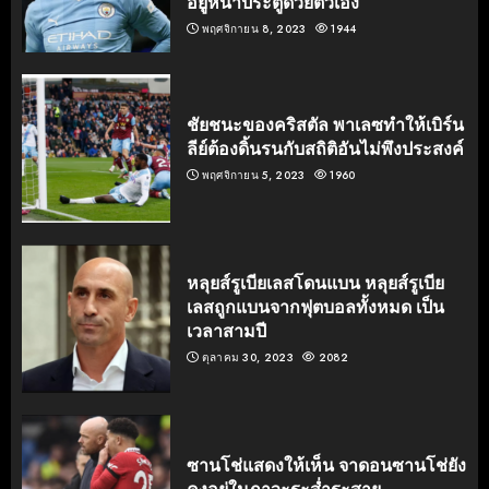
อยู่หน้าประตูด้วยตัวเอง
พฤศจิกายน 8, 2023
1944
ชัยชนะของคริสตัล พาเลซทำให้เบิร์น
ลีย์ต้องดิ้นรนกับสถิติอันไม่พึงประสงค์
พฤศจิกายน 5, 2023
1960
หลุยส์รูเบียเลสโดนแบน หลุยส์รูเบีย
เลสถูกแบนจากฟุตบอลทั้งหมด เป็น
เวลาสามปี
ตุลาคม 30, 2023
2082
ซานโช่แสดงให้เห็น จาดอนซานโช่ยัง