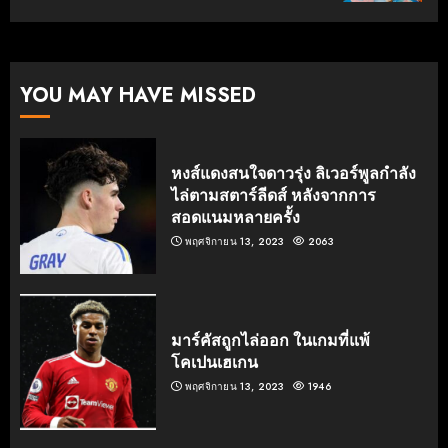
YOU MAY HAVE MISSED
หงส์แดงสนใจดาวรุ่ง ลิเวอร์พูลกำลัง
ไล่ตามสตาร์ลีดส์ หลังจากการ
สอดแนมหลายครั้ง
พฤศจิกายน 13, 2023
2063
มาร์คัสถูกไล่ออก ในเกมที่แพ้
โคเปนเฮเกน
พฤศจิกายน 13, 2023
1946