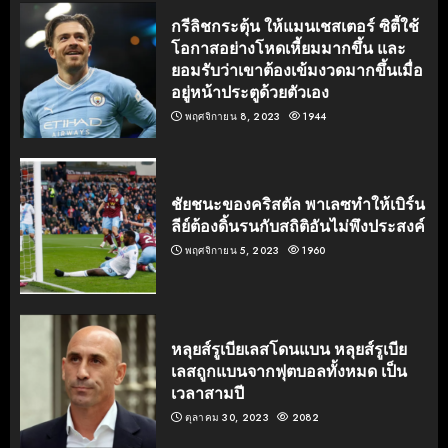
กรีลิชกระตุ้น ให้แมนเชสเตอร์ ซิตี้ใช้
โอกาสอย่างโหดเหี้ยมมากขึ้น และ
ยอมรับว่าเขาต้องเข้มงวดมากขึ้นเมื่อ
อยู่หน้าประตูด้วยตัวเอง
พฤศจิกายน 8, 2023
1944
ชัยชนะของคริสตัล พาเลซทำให้เบิร์น
ลีย์ต้องดิ้นรนกับสถิติอันไม่พึงประสงค์
พฤศจิกายน 5, 2023
1960
หลุยส์รูเบียเลสโดนแบน หลุยส์รูเบีย
เลสถูกแบนจากฟุตบอลทั้งหมด เป็น
เวลาสามปี
ตุลาคม 30, 2023
2082