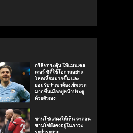
กรีลิชกระตุ้น ให้แมนเชส
เตอร์ ซิตี้ใช้โอกาสอย่าง
โหดเหี้ยมมากขึ้น และ
ยอมรับว่าเขาต้องเข้มงวด
มากขึ้นเมื่ออยู่หน้าประตู
ด้วยตัวเอง
พฤศจิกายน 8, 2023
1941
ซานโช่แสดงให้เห็น จาดอน
ซานโช่ยังคงอยู่ในภาวะ
ระส่ำระสาย