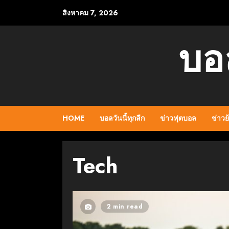
Skip
สิงหาคม 7, 2026
to
content
บอ
HOME
บอลวันนี้ทุกลีก
ข่าวฟุตบอล
ข่าวย
Tech
2 min read