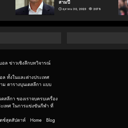
สามปี
ตุลาคม 30, 2023
2078
บอล ข่าวเชิงลึกบทวิจารณ์
ตบอล ทั้งในและต่างประเทศ
ตาม ตารางบุนเดสลีกา แบบ
นเดสลีกา ของเราจบครบเครื่อง
ะเทศ ในการแข่งขันกีฬา ที่
ช์สุดสัปดาห์
Home
Blog