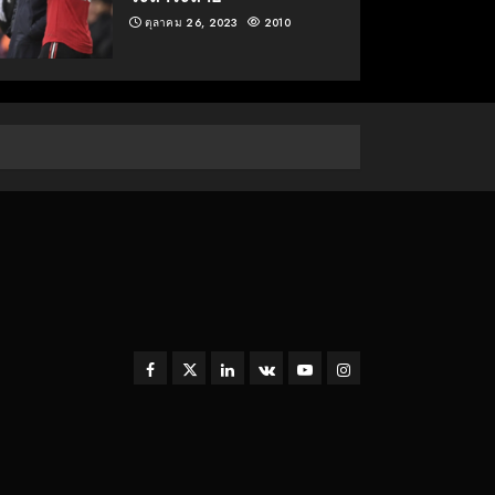
ตุลาคม 26, 2023
2010
Facebook
Twitter
Linkedin
VK
Youtube
Instagram