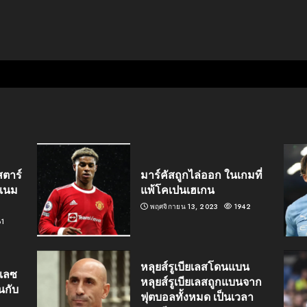
สตาร์
มาร์คัสถูกไล่ออก ในเกมที่
ดแนม
แพ้โคเปนเฮเกน
พฤศจิกายน 13, 2023
1942
1
หลุยส์รูเบียเลสโดนแบน
าเลซ
หลุยส์รูเบียเลสถูกแบนจาก
รนกับ
ฟุตบอลทั้งหมด เป็นเวลา