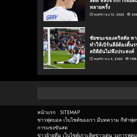
ลีดส์ หลังจากการสอ
หลายครั้ง
พฤศจิกายน 13, 2023
206
ชัยชนะของคริสตัล พ
ทำให้เบิร์นลีย์ต้องดิ้น
สถิติอันไม่พึงประสงค์
พฤศจิกายน 5, 2023
1958
หน้าแรก
SITEMAP
ข่าวฟุตบอล เว็บไซต์ของเรา มีบทความ กีฬาฟุต
การแข่งขันสด
ข่าวย้ายทีม เว็บไซต์เกาะติดข่าวเด่น วงการฟุ