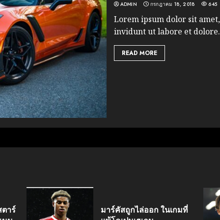
ADMIN
กรกฎาคม 18, 2018
645
Lorem ipsum dolor sit ame
invidunt ut labore et dolore.
READ MORE
สตาร์
มาร์คัสถูกไล่ออก ในเกมที่