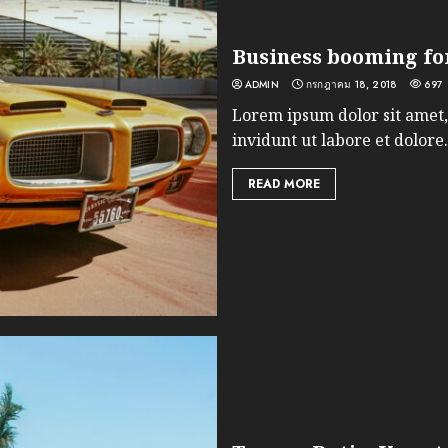
Business booming fo
ADMIN
กรกฎาคม 18, 2018
697
Lorem ipsum dolor sit ame
invidunt ut labore et dolore.
READ MORE