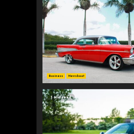
Business
Newsbeat
1 min read