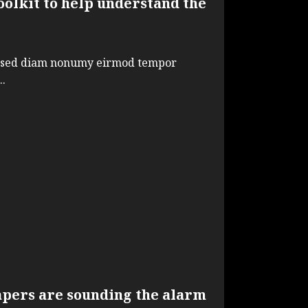
olkit to help understand the
t,sed diam nonumy eirmod tempor
..
pers are sounding the alarm