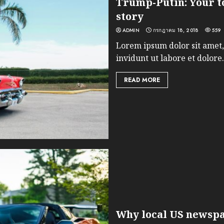
Trump-Putin: Your to
story
ADMIN
กรกฎาคม 18, 2018
559
Lorem ipsum dolor sit ame
invidunt ut labore et dolore.
READ MORE
Why local US newspa