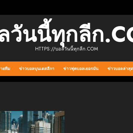
ลวันนี้ทุกลีก.
HTTPS://บอลวันนี้ทุกลีก.COM
้ายทีม
ข่าวบอลบุนเดสลีกา
ข่าวฟุตบอลเยอรมัน
ข่าวบอลล่าสุ