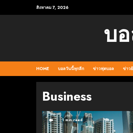
Skip
สิงหาคม 7, 2026
to
content
บอ
HOME
บอลวันนี้ทุกลีก
ข่าวฟุตบอล
ข่าวย
Business
1 min read