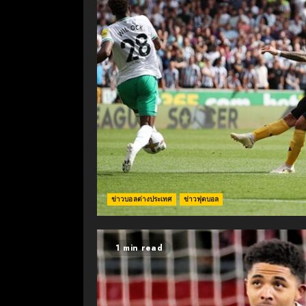
ข่าวบอลต่างประเทศ
ข่าวฟุตบอล
1 min read