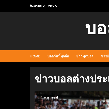
Skip
สิงหาคม 6, 2026
to
content
บอ
HOME
บอลวันนี้ทุกลีก
ข่าวฟุตบอล
ข่าวย
ข่าวบอลต่างประ
1 min read