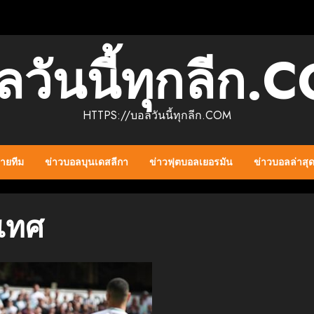
ลวันนี้ทุกลีก.
HTTPS://บอลวันนี้ทุกลีก.COM
้ายทีม
ข่าวบอลบุนเดสลีกา
ข่าวฟุตบอลเยอรมัน
ข่าวบอลล่าสุ
เทศ