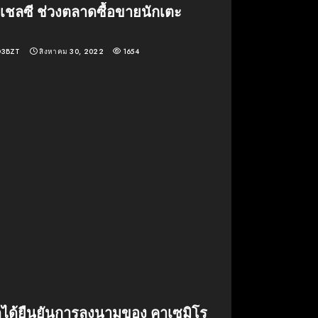
งเชลซี ช่วงตลาดซื้อขายนักเตะ
D3BZT
สิงหาคม 30, 2022
1654
ดได้ยืนยันการลงนามของ คาเซมิโร