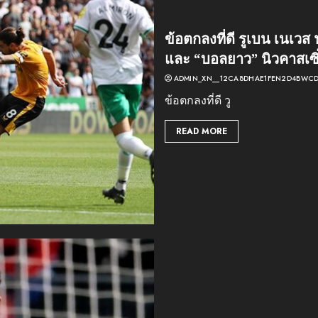
ข้อตกลงที่ดี รูเบน เนเว
และ “บอลยาว” นิวคาสเซิ่
ADMIN_XN__12CA8DHAE1FEN2D4BWC
ข้อตกลงที่ดี วู
READ MORE