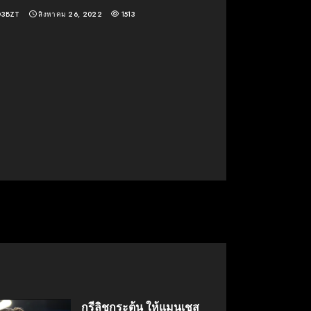
D3BZT
สิงหาคม 26, 2022
1513
กรีลิชกระตุ้น ให้แมนเชส