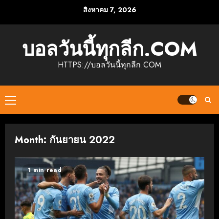
Skip
สิงหาคม 7, 2026
to
content
บอลวันนี้ทุกลีก.COM
HTTPS://บอลวันนี้ทุกลีก.COM
Primary
Menu
Month:
กันยายน 2022
1 min read