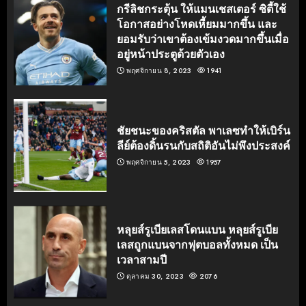
กรีลิชกระตุ้น ให้แมนเชสเตอร์ ซิตี้ใช้
โอกาสอย่างโหดเหี้ยมมากขึ้น และ
ยอมรับว่าเขาต้องเข้มงวดมากขึ้นเมื่อ
อยู่หน้าประตูด้วยตัวเอง
พฤศจิกายน 8, 2023
1941
ชัยชนะของคริสตัล พาเลซทำให้เบิร์น
ลีย์ต้องดิ้นรนกับสถิติอันไม่พึงประสงค์
พฤศจิกายน 5, 2023
1957
หลุยส์รูเบียเลสโดนแบน หลุยส์รูเบีย
เลสถูกแบนจากฟุตบอลทั้งหมด เป็น
เวลาสามปี
ตุลาคม 30, 2023
2076