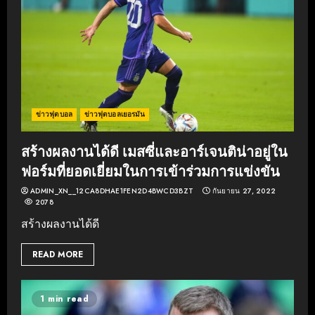
ข่าวฟุตบอล
ข่าวฟุตบอลเยอรมัน
สร้างผลงานได้ดี เมสซี่และอาร์เจนติน่าอยู่ใน
ฟอร์มที่ยอดเยี่ยมในการเข้าร่วมการแข่งขัน
ADMIN_XN__12CA8DHAE1FEN2D4BWCD3BZT
กันยายน 27, 2022
2078
สร้างผลงานได้ดี
READ MORE
1 min read