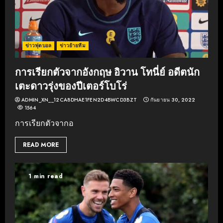
ข่าวฟุตบอล
ข่าวย้ายทีม
การเรียกตัวจากอังกฤษ อิวาน โทนี่ย์ อดีตนัก
เตะดาวรุ่งของปีเตอร์โบโร่
ADMIN_XN__12CA8DHAE1FEN2D4BWCD3BZT
กันยายน 30, 2022
1564
การเรียกตัวจากอ
READ MORE
1 min read