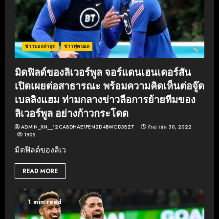
ข่าวบอลล่าสุด
ข่าวฟุตบอล
มิดฟิลด์ของลิเวอร์พูล จอร์แดนเฮนเดอร์สัน
เปิดเผยต่อสาธารณะ พร้อมความคิดเห็นต่อจู๊ด
เบลลิงแฮม ท่ามกลางข่าวลือการย้ายทีมของ
ลิเวอร์พูล อย่างก้าวกระโดด
ADMIN_XN__12CA8DHAE1FEN2D4BWCD3BZT
กันยายน 30, 2022
1905
มิดฟิลด์ของลิเว
READ MORE
1 min read