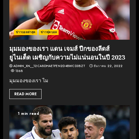
ข่าวบอลล่าสุด
ข่าวฟุตบอล
มุมมองของเรา แดน เจมส์ ปีกของลีดส์
ยูไนเต็ด เผชิญกับความไม่แน่นอนในปี 2023
ADMIN_XN__12CA8DHAE1FEN2D4BWCD3BZT
ธันวาคม 22, 2022
1368
มุมมองของเรา ไม
READ MORE
1 min read