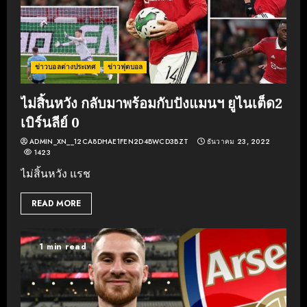
ข่าวบอลต่างประเทศ
ข่าวฟุตบอล
ไม่สิ้นหวัง กลับมาพร้อมกับปังแมนฯ ยูไนเต็ด2
เบิร์นลีย์ 0
ADMIN_XN__12CA8DHAE1FEN2D4BWCD3BZT
ธันวาคม 23, 2022
1423
ไม่สิ้นหวัง แรช
READ MORE
1 min read