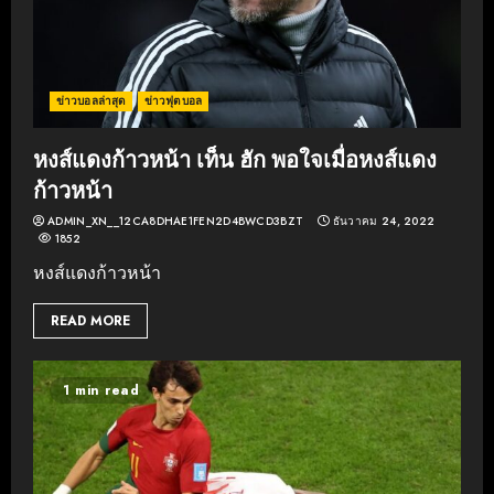
ข่าวบอลล่าสุด
ข่าวฟุตบอล
หงส์แดงก้าวหน้า เท็น ฮัก พอใจเมื่อหงส์แดง
ก้าวหน้า
ADMIN_XN__12CA8DHAE1FEN2D4BWCD3BZT
ธันวาคม 24, 2022
1852
หงส์แดงก้าวหน้า
READ MORE
1 min read