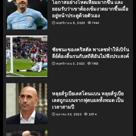
โอกาสอย่างโหดเหี้ยมมากขึ้น และ
ยอมรับว่าเขาต้องเข้มงวดมากขึ้นเมื่อ
อยู่หน้าประตูด้วยตัวเอง
พฤศจิกายน 8, 2023
1940
ชัยชนะของคริสตัล พาเลซทำให้เบิร์น
ลีย์ต้องดิ้นรนกับสถิติอันไม่พึงประสงค์
พฤศจิกายน 5, 2023
1953
หลุยส์รูเบียเลสโดนแบน หลุยส์รูเบีย
เลสถูกแบนจากฟุตบอลทั้งหมด เป็น
เวลาสามปี
ตุลาคม 30, 2023
2074