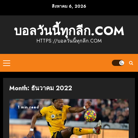
Skip
สิงหาคม 6, 2026
to
content
บอลวันนี้ทุกลีก.COM
HTTPS://บอลวันนี้ทุกลีก.COM
Primary
Menu
Month:
ธันวาคม 2022
1 min read