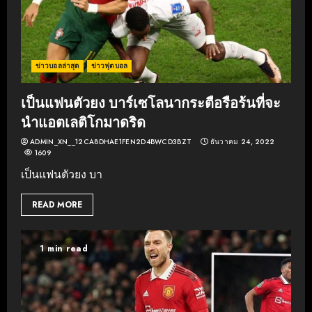
ข่าวบอลล่าสุด
ข่าวฟุตบอล
เป็นแฟนตัวยง บาร์เซโลนากระตือรือร้นที่จะ
นำแอตเลติโกมาดริด
ADMIN_XN__12CA8DHAE1FEN2D4BWCD3BZT
ธันวาคม 24, 2022
1609
เป็นแฟนตัวยง บา
READ MORE
1 min read