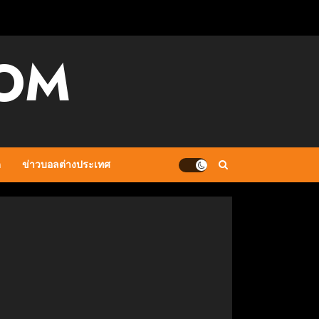
COM
ด
ข่าวบอลต่างประเทศ