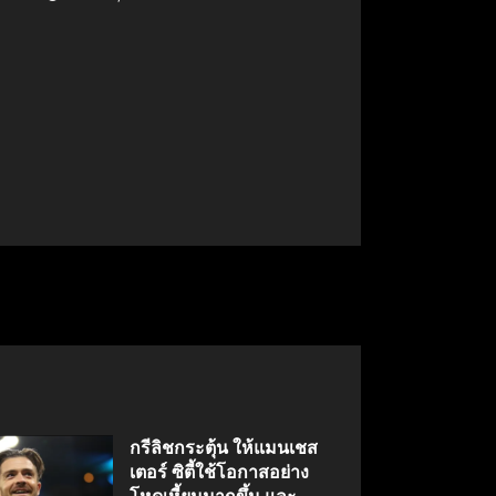
กรีลิชกระตุ้น ให้แมนเชส
เตอร์ ซิตี้ใช้โอกาสอย่าง