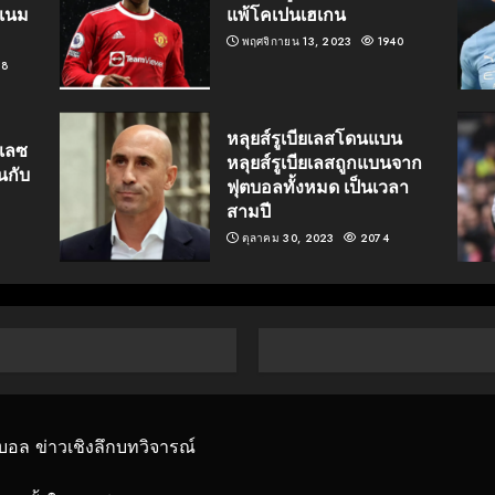
ดแนม
แพ้โคเปนเฮเกน
พฤศจิกายน 13, 2023
1940
58
หลุยส์รูเบียเลสโดนแบน
าเลซ
หลุยส์รูเบียเลสถูกแบนจาก
รนกับ
ฟุตบอลทั้งหมด เป็นเวลา
สามปี
ตุลาคม 30, 2023
2074
บอล ข่าวเชิงลึกบทวิจารณ์