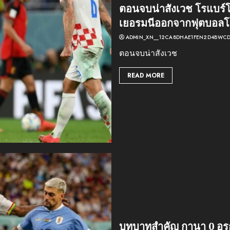
ตอนจบน่าสังเวช โรแบร์โ
เยอรมนีออกจากฟุตบอล
ADMIN_XN__12CA8DHAE1FEN2D4BWC
ตอนจบน่าสังเวช
READ MORE
บทบาทสำคัญ กานา 0 อุรุ