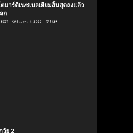
ตมาร์ติเนซเบลเยียมสิ้นสุดลงแล้ว
โลก
D3BZT
ธันวาคม 4, 2022
1429
กวัย 2