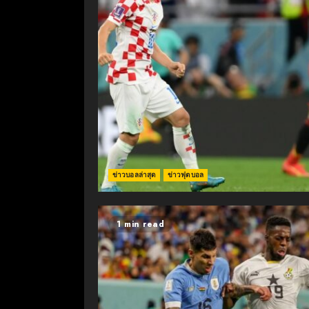
ข่าวบอลล่าสุด
ข่าวฟุตบอล
1 min read