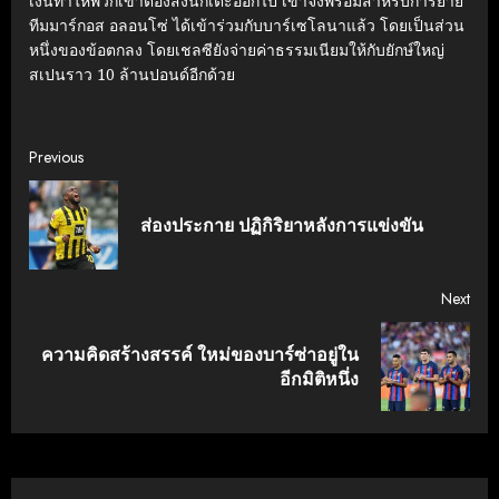
เงินทำให้พวกเขาต้องส่งนักเตะออกไป เขาจึงพร้อมสำหรับการย้าย
ทีมมาร์กอส อลอนโซ่ ได้เข้าร่วมกับบาร์เซโลนาแล้ว โดยเป็นส่วน
หนึ่งของข้อตกลง โดยเชลซียังจ่ายค่าธรรมเนียมให้กับยักษ์ใหญ่
สเปนราว 10 ล้านปอนด์อีกด้วย
Continue
Previous
Reading
Pre
ส่องประกาย ปฏิกิริยาหลังการแข่งขัน
post
Next
ความคิดสร้างสรรค์ ใหม่ของบาร์ซ่าอยู่ใน
Next
อีกมิติหนึ่ง
post: