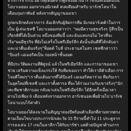
จากการจากไป อย่างดุเดือดจากคู่แข่งอย่างอาร์ เซนอลเมื่อต้นปีนี้
โอบาเมยอง ออกจากเอมิเรตส์ สเตเดียมสำหรับ บาร์เซโลนาใน
เดือนกุมภาพันธ์ หลังจากสัญญาของเขา
ถูกยกเลิกหลังจากการ ล้มเลิกกับผู้จัดการทีม มิเกลอาร์เตต้าในการ
เป็น ผู้เล่นเชลซี โอบาเมยองกล่าวว่า “ผมมีความสุขจริงๆ รู้สึกเป็น
เกียรติที่ได้เป็นส่วน หนึ่งของทีมนี้ และฉันแทบรอไม่ ไหวที่จะ
เริ่ม“ผมมีธุรกิจ ที่ยังไม่เสร็จในพรีเมียร์ลีก ดังนั้นมันดีที่ได้กลับมา
และน่าตื่นเต้นจริงๆ”ท็อดด์ โบลี ประธานสโมสร เชลซีกล่าวว่า
“ปิแอร์-เอเมอริคเป็น กองหน้าชั้นยอด
ที่มีประวัติผลงานที่พิสูจน์ แล้วในพรีเมียร์ลีก และการมาของเขา
ช่วย เสริมความแข็งแกร่งให้ กับทีมของเรา ทำให้เรามีตัวเลือก การ
โจมตีใหม่ๆ“เราตื่นเต้นมากที่ได้ปิแอร์-เอเมอริคมาร่วม ทีมกับเรา
ในยุคใหม่ที่เชลซี และเราตั้งตารอ ที่จะได้ร่วมงานกับเขาจริงๆ”นัก
เตะทีมชาติกาบอง กลับมาเล่นในพรีเมียร์ลีก ได้อีกครั้งเมื่อเวลา
ผ่านไปเพียง 6 เดือนหลังจากออกจาก อาร์เซนอลเพื่อย้ายไป บาร์เซ
โลน่าแบบไร้ค่าตัว
โอบาเมยองได้ลงนามในสัญญาสองปีพร้อมตัวเลือกที่สามหากตรง
ตามเงื่อนไขบางประการนักเตะวัย 33 ปีรายนี้ทำไป 11 ประตูจาก
การลงเล่น 17 เกมในลาลีกาให้กับบาร์ซ่า แต่ด้วยปัญหาด้านการ