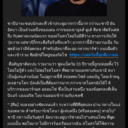
ชาบีน่าจะชอบนักเตะที่ เข้าประตูมากกว่านี้มาก กว่านะชาบี ยัน
อัลบา เป็นส่วนหนึ่งของแผน การของเขาจูลส์ คูเด้ ทีมชาติฝรั่งเศส
ถึง กับพลาดเกมนัดแรก ของสโมสรโดยไม่มีที่ว่าง ทางการเงินให้
วุ่นวาย แต่ชาบีก็กระตือรือร้นที่จะคว้า มากกว่านี้มีรายงานเมื่อ วัน
พุธด้วยว่ามีข้อตกลง สำหรับอัลบาที่จะออ กจากบาร์ซ่า แบบยืมตัว
และเข้าร่วม ทีมยักษ์ใหญ่ของกัลโช่
https://บอลวันนี้ทุกลีก.com
สื่อสัญชาติสเปน รายงานว่า ฟูลแบ็ควัย 33 ปีรายนี้ถูกปล่อยทิ้ง ไว้
โดยไม่รู้ตัว และไม่พอใจสโมสร ที่พยายามแยกทางกับเขาอั ลบา
เป็นผู้เล่นส่วนน้อย ในฤดูกาลนี้ที่ สปอททะไฟล์ แคมป์นู โดยเจ้าหนู
อเลฮานโดร บัลเด้เป็นที่ต้องการมาก กว่าเขาสโมสรยังได้ใ ห้
บริการของมาร์กอส อลอนโซ่ ซึ่งเป็นส่วนหนึ่ง ของข้อตกลงที่เห็น
ปิแอร์-เอเมอริค โอบาเมยองเข้าร่วมกับเชลซี
“ [ทีม] จบลงอย่างชัดเจนแล้ว ระหว่างที่ดีที่สุดและปาน กลางในแง่
ของตลาด สำหรับบาร์เซโลนา ผู้เล่นหนึ่ง [หรือสองคน] หายไป”
ชาบี กล่าวเมื่อวันศุกร์ อัลบาจะอยู่บาร์ซ่าต่อไป“แต่ขอโทษ ที่พูด
แบบนั้น พอใจมาก ไม่มีการร้องเรียนจากฉัน สโมสรได้ใช้ความ