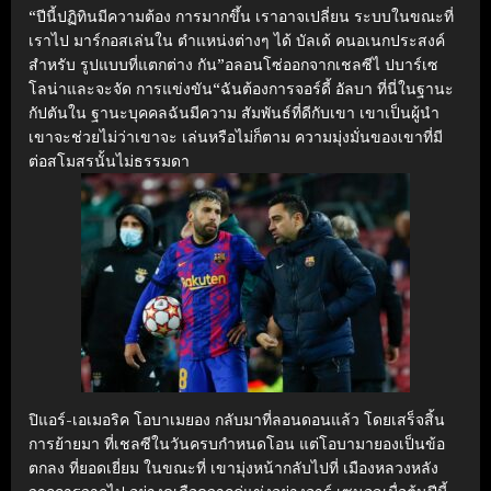
“ปีนี้ปฏิทินมีความต้อง การมากขึ้น เราอาจเปลี่ยน ระบบในขณะที่
เราไป มาร์กอสเล่นใน ตำแหน่งต่างๆ ได้ บัลเด้ คนอเนกประสงค์
สำหรับ รูปแบบที่แตกต่าง กัน”อลอนโซ่ออกจากเชลซีไ ปบาร์เซ
โลน่าและจะจัด การแข่งขัน“ฉันต้องการจอร์ดี้ อัลบา ที่นี่ในฐานะ
กัปตันใน ฐานะบุคคลฉันมีความ สัมพันธ์ที่ดีกับเขา เขาเป็นผู้นำ
เขาจะช่วยไม่ว่าเขาจะ เล่นหรือไม่ก็ตาม ความมุ่งมั่นของเขาที่มี
ต่อสโมสรนั้นไม่ธรรมดา
ปิแอร์-เอเมอริค โอบาเมยอง กลับมาที่ลอนดอนแล้ว โดยเสร็จสิ้น
การย้ายมา ที่เชลซีในวันครบกำหนดโอน แต่โอบามายองเป็นข้อ
ตกลง ที่ยอดเยี่ยม ในขณะที่ เขามุ่งหน้ากลับไปที่ เมืองหลวงหลัง