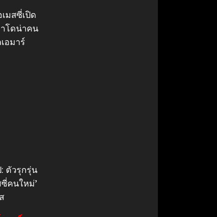
เมสซี่เปิด
าราโดน่าคน
ลเอมาร์
ตัวรุกรุ่น
ซี่คนใหม่’
โส