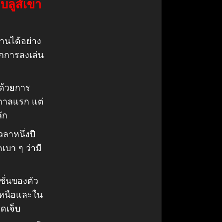
บลูส์เขา
งานได้อย่าง
ากการลงเล่น
าด้วยการ
ูกาลแรก แต่
ัก
ลาหนึ่งปี
เบา ๆ ว่ามี
ชั่นของตัว
ด์เหนือและใน
าดเจ็บ