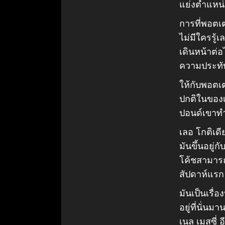
แย่งตําแหน
การที่พอตเ
ไม่มีใครรู้
เดินหน้าต่
ความประทั
ให้กับพอตเต
ปกติในของเข
ปอนด์เขาทําส
เลอ โกติเดี
มันขึ้นอยู่
โค้ชสามารถไ
สัปดาห์แรก
มันเป็นเรื่
อยู่ที่นั่น
เนล เมสซี่ อ