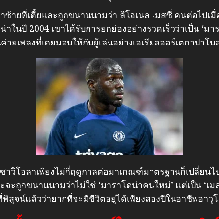
ซ้ายที่เตี้ยและถูกขนานนามว่า ลิโอเนล เมสซี่ คนต่อไปเมื่อ
ลน่าในปี 2004 เขาได้รับการยกย่องอย่างรวดเร็วว่าเป็น ‘ม
ป็นค่ายเพลงที่เคยมอบให้กับผู้เล่นอย่างเอเรียลออร์เตกาปาโบ
ซาวิโอลาเพียงไม่กี่ฤดูกาลต่อมาเกณฑ์มาตรฐานก็เปลี่ยนไป: 
กษะจะถูกขนานนามว่าไม่ใช่ ‘มาราโดน่าคนใหม่’ แต่เป็น ‘เมส
ที่พิสูจน์แล้วว่ายากที่จะมีชีวิตอยู่ได้เพียงสองปีในอาชีพอาวุ