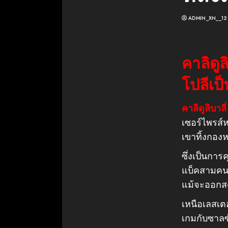
ADMIN_XN__1
คาลิดู
โปลีเป็
คาลิดูลิบาลี
เซอร์ไพรส์
เขาทิ้งกองหล
ซึ่งเป็นกา
แบ็คสามคนปร
แม้จะออกสต
เหนือเลสเตอ
เกมกับซาลซ