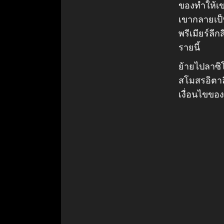
ของทําให้เ
เขากลายเป็
พรีเมียร์ลี
รายนี้
ย้ายไปลาซิ
สโมสรอิตาล
เงื่อนไขขอ