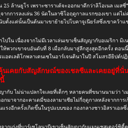
 25 ล้านยูโร เพราะซาราเต้จะออกมาดีกว่าลิโอเนล เมสซี่”
ูจากการลงเล่น 36 นัดในลาซิโอฤดูกาลแรกของเขา แต่ไม่ค
บตั้งแต่นั้นเป็นต้นมาเขาย้ายไปโบคาจูเนียร์สซึ่งเขาคว้าแ
กไปใน เนื่องจากไม่มีเวลาเล่นเขาเซ็นสัญญากับอเมริกา มิเนโร
ให้พวกเขาจบอันดับที่ 8 เมื่อกลับมาสู่ลีกสูงสุดอีกครั้ง ตอนน
รแอตเลติโกพลาเตนเซในอาร์เจนตินาในปี สโมสรอียิปต์ปฏ
่คุ้นเคยกับสัญลักษณ์ของเชลซีและเคยอยู่ที่น
ี้
ญญากับ ไม่น่าแปลกใจเลยที่เด็กๆ หลายคนที่ขนานนามว่า ‘เม
่ออกมาจากอะคาเดมี่ของลามาเซียไม่กี่ฤดูกาลหลังจากการเ
อนแรงอีกครั้งเกิดขึ้นในรูปแบบของ กองกลางชาวอิสราเอลซึ่
ังจากเก่งที่บาร์เซโลนาบีเขาเซ็นสัญญากับแมนเชสเตอร์ซิตี