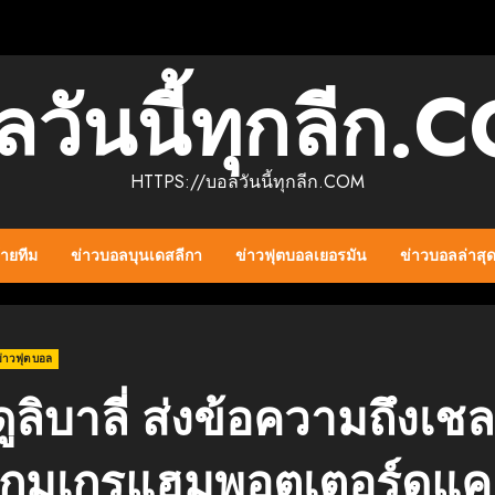
ลวันนี้ทุกลีก.
HTTPS://บอลวันนี้ทุกลีก.COM
้ายทีม
ข่าวบอลบุนเดสลีกา
ข่าวฟุตบอลเยอรมัน
ข่าวบอลล่าสุ
ข่าวฟุตบอล
ูลิบาลี่ ส่งข้อความถึงเชล
เกมเกรแฮมพอตเตอร์ดูแ