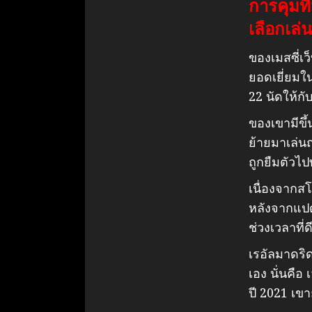
การคุมท
เลือกเล
ของเมสซี่เว
ยอดเยี่ยมใ
22 นัดให้กั
ของเขามีขึ้
ย้ายมาเล่น
ถูกยืมตัวไป
เนื่องจากสโ
หลังจากแปดเ
ช่วงเวลาที
เรอัลมาดริ
เอง นั่นคือ
ปี 2021 เขา