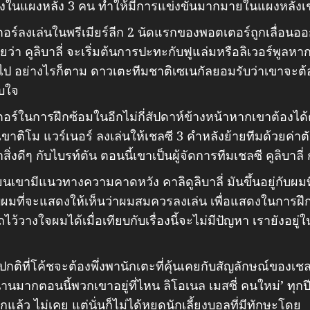
่งในแผงหลัง 3 คน ทําให้มีการแข่งขันมากมายในแผงหลังเ
ตอร์ลงเล่นในพรีเมียร์ลีก 2 นัดแรกของพอตเตอร์ถูกเลื่อนออ
เลยว่า คูลิบาลี่ จะเริ่มต้นการปะทะกับฟูแล่มหรือลิเวอร์พูล
อไป อย่างไรก็ตาม ดาวเตะทีมชาติเซเนกัลยอมรับว่าเขาจะต้
บใจ
อร์ในการฝึกซ้อมในอีกไม่กี่สัปดาห์ข้างหน้าหากเขาต้องได้
าติโม แวร์เนอร์ ลงเล่นให้เชลซี 3 คําหลังย้ายทีมด้วยค่าตั
ิ่งดีๆ กับไบรท์ตัน ตอนนี้เขาเป็นผู้จัดการทีมเชลซี คูลิบาลี่
ยนเขามีแนวทางความคาดหวัง คาลิดูลิบาลี่ มันขึ้นอยู่กับผ
กับผมที่จะแสดงให้เห็นว่าผมสมควรลงเล่น เพื่อแสดงในการฝึ
ว้วางใจผมได้เมื่อเทียบกับเรื่องนี้จะไม่มีปัญหา เรายังอยู่ใ
องปกติที่โค้ชจะต้องพึ่งพานักเตะที่คุ้นเคยกับสัญลักษณ์ของเ
มานานมากตอนนี้พวกเขาอยู่ที่ไหน ลิโอเนล เมสซี่ คนใหม่’ ทุกป
ีกแล้ว ไม่เคย แต่นั่นก็ไม่ได้หยุดนักเลี้ยงบอลที่มีทักษะโดย