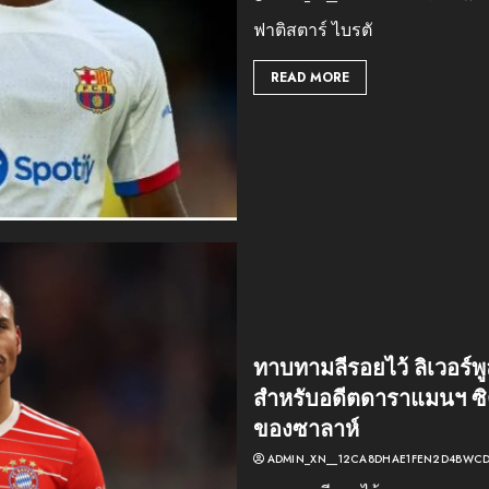
ฟาติสตาร์ ไบรตั
READ MORE
ทาบทามลีรอยไว้ ลิเวอร์พู
สำหรับอดีตดาราแมนฯ ซิตี้ 
ของซาลาห์
ADMIN_XN__12CA8DHAE1FEN2D4BWC