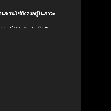
อนซานโช่ยังคงอยู่ในภาวะ
D3BZT
ตุลาคม 26, 2023
2007