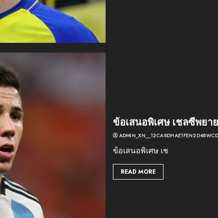
ข้อเสนอพิเศษ เชลซีพยาย
ADMIN_XN__12CA8DHAE1FEN2D4BWC
ข้อเสนอพิเศษ เช
READ MORE