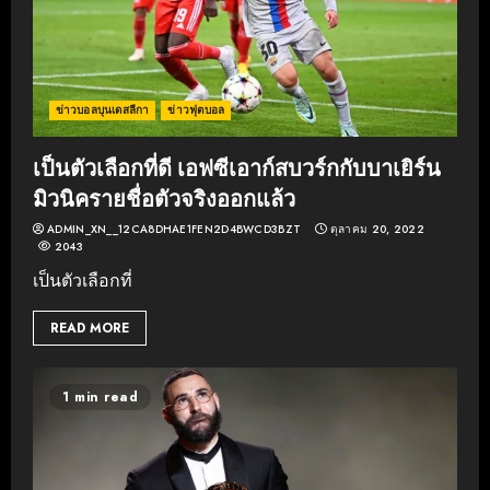
ข่าวบอลบุนเดสลีกา
ข่าวฟุตบอล
เป็นตัวเลือกที่ดี เอฟซีเอาก์สบวร์กกับบาเยิร์น
มิวนิครายชื่อตัวจริงออกแล้ว
ADMIN_XN__12CA8DHAE1FEN2D4BWCD3BZT
ตุลาคม 20, 2022
2043
เป็นตัวเลือกที่
READ MORE
1 min read