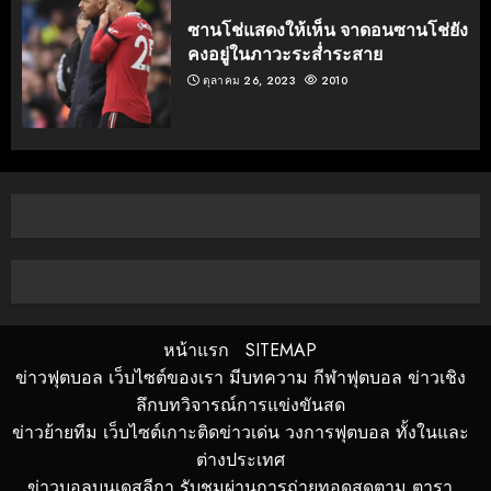
ซานโช่แสดงให้เห็น จาดอนซานโช่ยัง
คงอยู่ในภาวะระส่ำระสาย
ตุลาคม 26, 2023
2010
หน้าแรก
SITEMAP
ข่าวฟุตบอล เว็บไซต์ของเรา มีบทความ กีฬาฟุตบอล ข่าวเชิง
ลึกบทวิจารณ์การแข่งขันสด
ข่าวย้ายทีม เว็บไซต์เกาะติดข่าวเด่น วงการฟุตบอล ทั้งในและ
ต่างประเทศ
ข่าวบอลบุนเดสลีกา รับชมผ่านการถ่ายทอดสดตาม ตารา