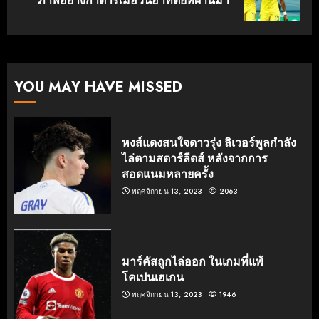
ภาพอย่างกาตาร์เมื่อวันอาทิตย์ที่ผ่านมา
post:
YOU MAY HAVE MISSED
หงส์แดงสนใจดาวรุ่ง ลิเวอร์พูลกำลัง
ไล่ตามสตาร์ลีดส์ หลังจากการ
สอดแนมหลายครั้ง
พฤศจิกายน 13, 2023
2063
มาร์คัสถูกไล่ออก ในเกมที่แพ้
โคเปนเฮเกน
พฤศจิกายน 13, 2023
1946