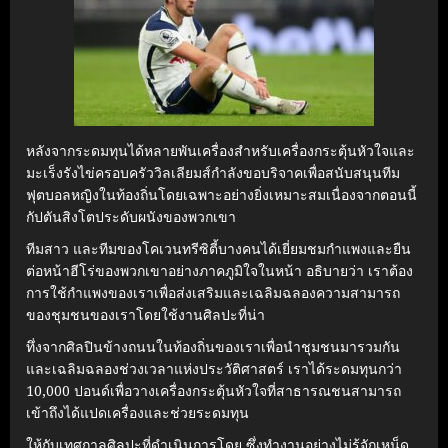
หลังจากระดมทุนได้หลายพันเครื่องสําหรับเครื่องกระตุ้นหัวใจและ
มะเร็งรังไข่ครอบครัววิลเลียมส์กําลังขอบริจาคเพื่อสนับสนุนทีม
ฟุตบอลหญิงในท้องถิ่นโดยเฉพาะอย่างยิ่งเหมาะสมเนื่องจากตอนนี้
กัปตันสิงโตประดับผนังของพวกเขา
ทีมสาว และทีมของโคเวนทรีซิตี้บางคนได้เยี่ยมชมกําแพงและยืน
ต่อหน้าฮีโร่ของพวกเขาอย่างภาคภูมิใจในหน้า อธิบายว่า เราต้อง
การใช้กําแพงของเราเพื่อส่งเสริมและเฉลิมฉลองความสามารถ
ของชุมชนของเราโดยใช้งานศิลปะที่น่า
ทึ่งจากศิลปินข้างถนนในท้องถิ่นของเราเพื่อนําชุมชนมารวมกัน
และเฉลิมฉลองช่วงเวลาแห่งประวัติศาสตร์ เราได้ระดมทุนกว่า
10,000 ปอนด์เพื่อวางเครื่องกระตุ้นหัวใจที่สาธารณชนสามารถ
เข้าถึงได้แปดเครื่องและช่วยระดมทุน
ให้กับเทศกาลศิลปะที่ดําเนินการโดย ซึ่งทํางานอย่างไม่รู้จักเหน็ด