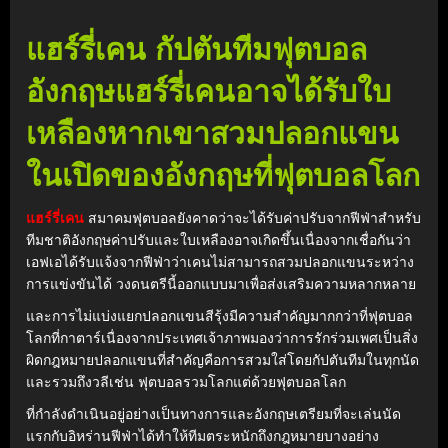
แฮร์รี่เคน กัปตันทีมฟุตบอล
อังกฤษแฮร์รี่เคนอาจได้รับใบ
เหลืองหากเขาสวมปลอกแขน
ในเปิดของอังกฤษที่ฟุตบอลโลก
แฮร์รี่เคน
สมาคมฟุตบอลยังคาดว่าจะได้รับค่าปรับจากฟีฟ่าสําหรับ
ทีมชาติอังกฤษค่าปรับและใบเหลืองอาจเกิดขึ้นเนื่องจากเชื่อกันว่า
เอฟเอได้รับแจ้งจากฟีฟ่าว่าเคนไม่สามารถสวมปลอกแขนระหว่าง
การแข่งขันได้ วงดนตรีนี้ออกแบบมาเพื่อส่งเสริมความหลากหลาย
และการไม่แบ่งแยกปลอกแขนสีรุ้งมีความสําคัญมากกว่าที่ฟุตบอล
โลกที่กาตาร์เนื่องจากประเทศเจ้าภาพมองว่าการรักร่วมเพศเป็นสิ่ง
ผิดกฎหมายปลอกแขนที่สําคัญคือการสวมใส่โดยกัปตันทีมในทุกนัด
และรวมถึงวลีเช่น ฟุตบอลรวมโลกแต่ด้วยฟุตบอลโลก
ที่กําลังดําเนินอยู่อย่างเป็นทางการและอังกฤษเตรียมที่จะเล่นนัด
แรกกับอิหร่านฟีฟ่าได้ทําให้ทีมตระหนักถึงกฎหมายบางอย่าง