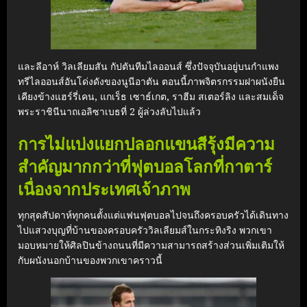
และลีอาห์ วิลเลียมสัน กัปตันทีมไลออนส์ ซึ่งปัจจุบันอยู่บนกําแพง
ทรีไลออนส์อันโด่งดังของนูนีอาตัน ตอนนี้ภาพจิตรกรรมฝาผนังยืน
เคียงข้างแฮร์รี่เคน, แกเร็ธ เซาธ์เกต, ราฮีม สเตอร์ลิง และสมเด็จ
พระราชินีนาถเอลิซาเบธที่ 2 ผู้ล่วงลับไปแล้ว
การไม่แบ่งแยกปลอกแขนสีรุ้งมีความ
สําคัญมากกว่าที่ฟุตบอลโลกที่กาตาร์
เนื่องจากประเทศเจ้าภาพ
ทุกสุดสัปดาห์ทุกคนตั้งแต่แฟนฟุตบอลไปจนถึงครอบครัวได้เดินทาง
ไปแสวงบุญที่บ้านของครอบครัววิลเลียมส์ในกระทิงริง พวกเขา
มอบหมายให้ศิลปินข้างถนนที่มีความสามารถสร้างส่วนเพิ่มเติมให้
กับผนังนอกบ้านของพวกเขาคราวนี้