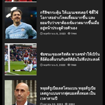
กรีลิชกระตุ้น ให้แมนเชสเตอร์ ซิตี้ใช้
โอกาสอย่างโหดเหี้ยมมากขึ้น และ
ยอมรับว่าเขาต้องเข้มงวดมากขึ้นเมื่อ
อยู่หน้าประตูด้วยตัวเอง
พฤศจิกายน 8, 2023
1944
ชัยชนะของคริสตัล พาเลซทำให้เบิร์น
ลีย์ต้องดิ้นรนกับสถิติอันไม่พึงประสงค์
พฤศจิกายน 5, 2023
1960
หลุยส์รูเบียเลสโดนแบน หลุยส์รูเบีย
เลสถูกแบนจากฟุตบอลทั้งหมด เป็น
เวลาสามปี
ตุลาคม 30, 2023
2082