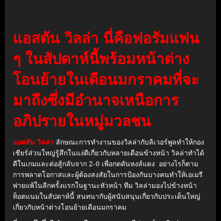
แอสตัน วิลล่า นี่คือฟอรัมแฟน
ๆ ในสัปดาห์นี้พร้อมหน้าต่าง
โอนย้ายในเดือนมกราคมที่จะ
มาถึงซึ่งมีอำนาจเหนือการ
อภิปรายในหมู่มวลชน
แอสตัน วิลล่า
ลักษณะการทำงานของวิลล่ากับลิเวอร์พูลทำให้กอง
เชียร์ส่วนใหญ่รู้สึกในแง่ดีเกี่ยวกับหลายเดือนข้างหน้า วิลล่าทำได้
ดีในเกมและต่อสู้กลับจาก 2-0 เพื่อกดดันหงส์แดง อย่างไรก็ตาม
การพลาดโอกาสและผู้ต้องสงสัยในการป้องกันบางคนทำให้เอเมรี
พ่ายแพ้ในลีกครั้งแรกในฐานะหัวหน้า ทีม วิลล่ามองไปข้างหน้า
ท็อตแนมในสัปดาห์นี้ สนทนากับผู้สนับสนุนเกี่ยวกับประเด็นใหญ่
เกี่ยวกับหน้าต่างโอนย้ายเดือนมกราคม