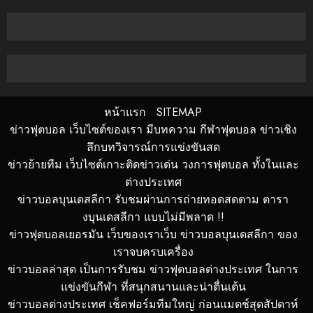
หน้าแรก
SITEMAP
ข่าวฟุตบอล เว็บไซต์ของเรา มีบทความ กีฬาฟุตบอล ข่าวเชิง
ลึกบทวิจารณ์การแข่งขันสด
ข่าวย้ายทีม เว็บไซต์เกาะติดข่าวเด่น วงการฟุตบอล ทั้งในและ
ต่างประเทศ
ข่าวบอลบุนเดสลีกา รับชมผ่านการถ่ายทอดสดตาม ตารา
งบุนเดสลีกา แบบไม่มีพลาด !!
ข่าวฟุตบอลเยอรมัน เว็บของเราเว็บ ข่าวบอลบุนเดสลีกา ของ
เราจบครบเครื่อง
ข่าวบอลล่าสุด เป็นการรับชม ข่าวฟุตบอลต่างประเทศ ในการ
แข่งขันกีฬา ที่สนุกสนานและน่าตื่นเต้น
ข่าวบอลต่างประเทศ เช็คฟอร์มทีมใหญ่ ก่อนแมตช์สุดสัปดาห์