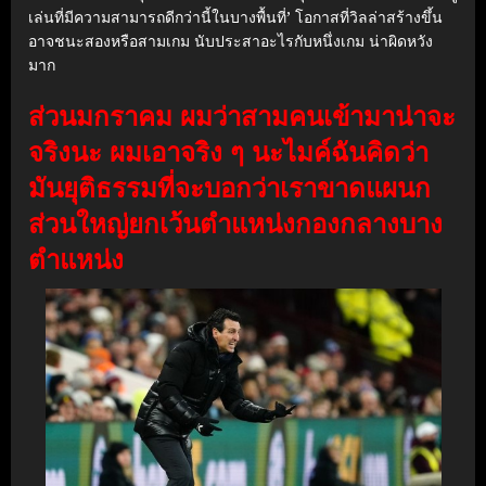
เล่นที่มีความสามารถดีกว่านี้ในบางพื้นที่’ โอกาสที่วิลล่าสร้างขึ้น
อาจชนะสองหรือสามเกม นับประสาอะไรกับหนึ่งเกม น่าผิดหวัง
มาก
ส่วนมกราคม ผมว่าสามคนเข้ามาน่าจะ
จริงนะ ผมเอาจริง ๆ นะไมค์ฉันคิดว่า
มันยุติธรรมที่จะบอกว่าเราขาดแผนก
ส่วนใหญ่ยกเว้นตำแหน่งกองกลางบาง
ตำแหน่ง