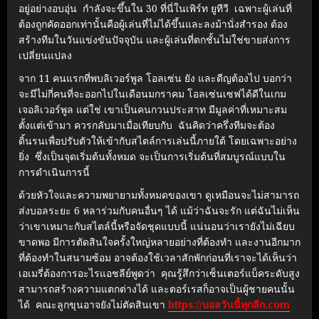
อยู่อย่างอบอุ่น กำลังจะขึ้นใน 30 ที่นี่ในเพิร์ท ยูทีวี เฉพาะผู้เล่นที่
ต้องถูกคัดออกเท่านั้นคือผู้เล่นที่ไม่ได้ขึ้นและลงม้านั่งสำรอง ต้อง
สร้างทีมในวันแข่งขันปัจจุบัน และผู้เล่นที่ตกชั้นไม่ใช่ขายส่งการ
เปลี่ยนแปลง
จาก 11 คนแรกที่พบลิเวอร์พูล โอลเซ่น ยัง และดีญต้องไป บอกว่า
จะมีไม่กี่คนที่จะออกไปในเดือนมกราคม โอลเซ่นเซฟได้ดีในเกม
เจอลิเวอร์พูล แต่ใช่ เขาเป็นคนกวนประสาท มีมูลค่าที่เหมาะสม
ตั้งแต่เข้ามา ควรกลับมาเมื่อเทียบกับ ฉันคิดว่าครึ่งทีมจะต้อง
ดิ้นรนเพื่อปรับตัวให้เข้ากับสไตล์การเล่นนี้ภายใต้ โดยเฉพาะอย่าง
ยิ่ง ซึ่งเป็นจุดเริ่มต้นทั้งหมด จะเป็นการเริ่มต้นที่สมบูรณ์แบบใน
การดำเนินการนี้
ด้วยหัวใจและความพยายามทั้งหมดของเขา ดูเหมือนจะไม่สามารถ
ส่งบอลระยะ 6 หลาร่วมกับคนอื่นๆ ได้ แม้ว่าฉันจะรัก แต่ฉันไม่เห็น
ว่าเขาเหมาะกับสไตล์นี้หรือจัดชุดแบบนี้ แน่นอนว่าเรายังไม่เฉียบ
ขาดพอ มีการตัดสินใจครั้งใหญ่หลายอย่างที่ต้องทำ และงานอีกมาก
ที่ต้องทำในสนามซ้อม อาจต้องใช้เวลาสักพักก่อนที่เราจะได้เห็นว่า
เอเมรี่ต้องการอะไรแอชลีย์พูดว่า คุณรู้สึกว่าเซ็นเตอร์แบ็คระดับสูง
สามารถสร้างความแตกต่างได้ และตอร์เรสก็อาจเป็นผู้ชายคนนั้น
ได้ คณะลูกขุนอาจยังไม่ตัดสินเขา
https://บอลวันนี้ทุกลีก.com