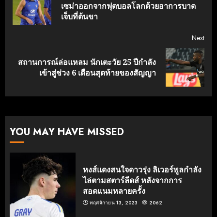
Reading
Pre
เซม่าออกจากฟุตบอลโลกด้วยอาการบาด
post
เจ็บที่ต้นขา
Next
สถานการณ์ล่อแหลม นักเตะวัย 25 ปีกำลัง
Next
เข้าสู่ช่วง 6 เดือนสุดท้ายของสัญญา
post:
YOU MAY HAVE MISSED
หงส์แดงสนใจดาวรุ่ง ลิเวอร์พูลกำลัง
ไล่ตามสตาร์ลีดส์ หลังจากการ
สอดแนมหลายครั้ง
พฤศจิกายน 13, 2023
2062