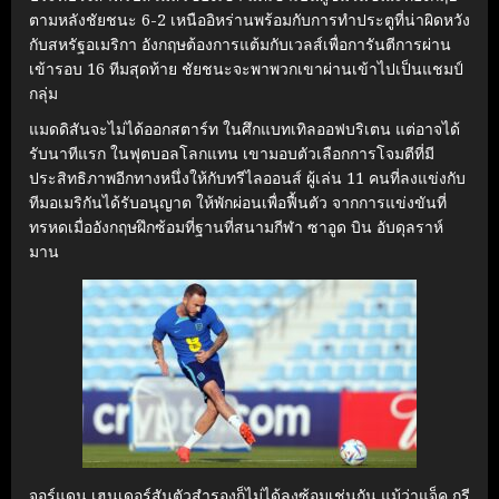
ตามหลังชัยชนะ 6-2 เหนืออิหร่านพร้อมกับการทำประตูที่น่าผิดหวัง
กับสหรัฐอเมริกา อังกฤษต้องการแต้มกับเวลส์เพื่อการันตีการผ่าน
เข้ารอบ 16 ทีมสุดท้าย ชัยชนะจะพาพวกเขาผ่านเข้าไปเป็นแชมป์
กลุ่ม
แมดดิสันจะไม่ได้ออกสตาร์ท ในศึกแบทเทิลออฟบริเตน แต่อาจได้
รับนาทีแรก ในฟุตบอลโลกแทน เขามอบตัวเลือกการโจมตีที่มี
ประสิทธิภาพอีกทางหนึ่งให้กับทรีไลออนส์ ผู้เล่น 11 คนที่ลงแข่งกับ
ทีมอเมริกันได้รับอนุญาต ให้พักผ่อนเพื่อฟื้นตัว จากการแข่งขันที่
ทรหดเมื่ออังกฤษฝึกซ้อมที่ฐานที่สนามกีฬา ซาอูด บิน อับดุลราห์
มาน
จอร์แดน เฮนเดอร์สันตัวสำรองก็ไม่ได้ลงซ้อมเช่นกัน แม้ว่าแจ็ค กรี