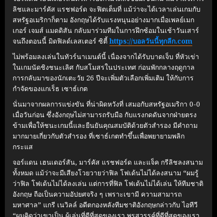
ลิชและมาร์คัส แรชฟอร์ด จะฟิตเต็มที่ แม้ว่าจะได้เวลาเล่นเกมกับ
สหรัฐอเมริกาก็ตาม อังกฤษได้รับแรงหนุนอย่างมากเมื่อเพลย์เมก
เกอร์ เจมส์ แมดดิสัน กลับมาร่วมทีมในการฝึกซ้อมในเช้าวันเสาร์
จนถึงตอนนี้ มิดฟิลด์เลสเตอร์ ซิตี้
https://บอลวันนี้ทุกลีก.com
ไม่พร้อมลงเล่นในทัวร์นาเมนต์นี้ เนื่องจากได้รับบาดเจ็บ ที่หัวเข่า
ในเกมนัดชิงชนะเลิศ กับสโมสรในประเทศ ก่อนพักกลางฤดูกาล
การกลับมาของนักเตะวัย 26 ปีจะเพิ่มตัวเลือกเพิ่มเติม ให้กับการ
กำจัดของแกเร็ธ เซาธ์เกต
นั่นมาจากผลการแข่งขัน ที่น่าผิดหวังที่ เสมอกับสหรัฐอเมริกา 0-0
เมื่อวันก่อน ซึ่งอังกฤษไม่สามารถรับมือ กับแรงกดดันจากฝ่ายตรง
ข้ามเพื่อให้ชนะเกมนี้และยืนยันคุณสมบัติด้วยตัวสำรอง มีคำถาม
มากมายเกี่ยวกับตัวสำรอง ที่เซาธ์เกตทำขึ้นเพื่อพยายามพลิก
กระแส
จอร์แดน เฮนเดอร์สัน, มาร์คัส แรชฟอร์ด และแจ็ค กรีลิชลงสนาม
ทั้งหมด แม้ว่าจะมีเสียงโวยวายว่าฟิล โฟเด้นไม่ได้ลงสนาม “ผมรู้
ว่าฟิล โฟเด้นไม่ได้ลงเล่น แต่การที่ฟิล โฟเด้นไม่ได้เล่น ให้ทีมชาติ
อังกฤษ ถือเป็นความอัปยศจริง ๆ เพราะเขามี ความสามารถ
มหาศาล” แกรี เนวิลล์ อดีตกองหลังทีมชาติอังกฤษกล่าวกับ ไอทีวี
“ผมคิดว่าเขาเป็น ผู้เล่นที่ดีที่สุดของเรา พรสวรรค์ที่ดีที่สุดของเรา