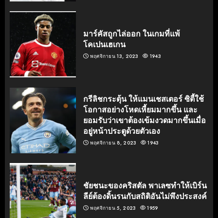
มาร์คัสถูกไล่ออก ในเกมที่แพ้
โคเปนเฮเกน
พฤศจิกายน 13, 2023
1943
กรีลิชกระตุ้น ให้แมนเชสเตอร์ ซิตี้ใช้
โอกาสอย่างโหดเหี้ยมมากขึ้น และ
ยอมรับว่าเขาต้องเข้มงวดมากขึ้นเมื่อ
อยู่หน้าประตูด้วยตัวเอง
พฤศจิกายน 8, 2023
1943
ชัยชนะของคริสตัล พาเลซทำให้เบิร์น
ลีย์ต้องดิ้นรนกับสถิติอันไม่พึงประสงค์
พฤศจิกายน 5, 2023
1959