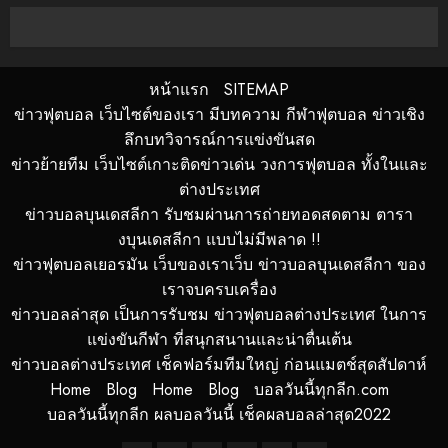
หน้าแรก
SITEMAP
ข่าวฟุตบอล เว็บไซต์ของเรา มีบทความ กีฬาฟุตบอล ข่าวเชิง
ลึกบทวิจารณ์การแข่งขันสด
ข่าวย้ายทีม เว็บไซต์เกาะติดข่าวเด่น วงการฟุตบอล ทั้งในและ
ต่างประเทศ
ข่าวบอลบุนเดสลีกา รับชมผ่านการถ่ายทอดสดตาม ตารา
งบุนเดสลีกา แบบไม่มีพลาด !!
ข่าวฟุตบอลเยอรมัน เว็บของเราเว็บ ข่าวบอลบุนเดสลีกา ของ
เราจบครบเครื่อง
ข่าวบอลล่าสุด เป็นการรับชม ข่าวฟุตบอลต่างประเทศ ในการ
แข่งขันกีฬา ที่สนุกสนานและน่าตื่นเต้น
ข่าวบอลต่างประเทศ เช็คฟอร์มทีมใหญ่ ก่อนแมตช์สุดสัปดาห์
Home
Blog
Home
Blog
บอลวันนี้ทุกลีก.com
บอลวันนี้ทุกลีก ผลบอลวันนี้ เช็คผลบอลล่าสุด2022