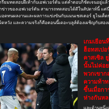
รียมทดสอบฝีเท้ากับเอฟเวอร์ตัน แต่คำตอบก็ชัดเจนอยู่แล้
กข่าวของเอฟเวอร์ตัน สามารถทดสอบได้ดีในสัปดาห์นี้ แต่นี
อดทนผลงานและผลการแข่งขันกับแมนเชสเตอร์ ยูไนเต็ดนั
ผิดหวัง และความจริงก็คือตอนนี้เดอะบลูส์ต้องเผชิญกับสอง
เกมเยือนท
ฮ็อทสเปอร
คาสเซิล ย
นั้นไม่ค่อ
พวกเขากล
ความท้า
ขึ้นเมื่อก
ห่างกันหล
และด้านหนึ่งอ