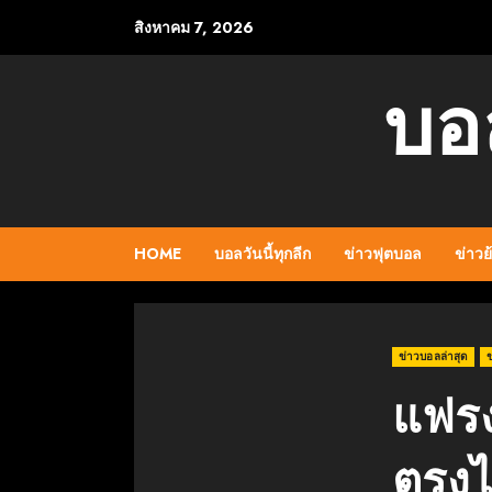
Skip
สิงหาคม 7, 2026
to
content
บอ
HOME
บอลวันนี้ทุกลีก
ข่าวฟุตบอล
ข่าวย
ข่าวบอลล่าสุด
แฟรง
ตรงไป