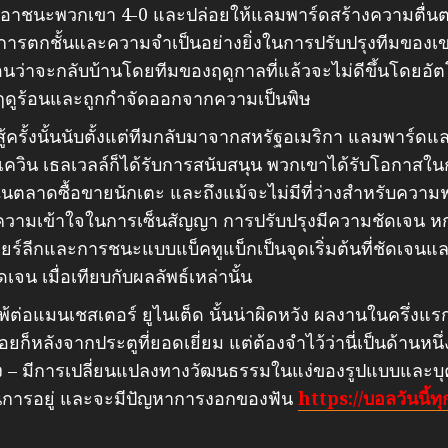
เอาชนะพวกเขา 4-0 และปล่อยให้แลมพาร์ดสร้างความตื่น
ู้การตกชั้นและความจำเป็นอย่างยิ่งในการปรับปรุงทีมของเข
ือนว่าจะกลับบ้านโดยทีมของฤดูกาลที่แล้วจะไม่ดีขึ้นโดยอัต
ฤดูร้อนและถูกกำจัดออกจากความเป็นพิษ
้ครั้งนั้นนับตั้งแต่ทีมกลับมาจากสหรัฐอเมริกา แลมพาร์ดแ
ควิน เธลเวลล์ก็ได้รับการสนับสนุน พวกเขาได้รับโอกาสใ
นตลาดซื้อขายนักเตะ และถึงแม้จะไม่มีที่ว่างสำหรับความฟุ
ความเข้าใจในการเซ็นสัญญา การปรับปรุงมีความชัดเจน หกเ
ียร์ลีกและการชนะแบบแบ็คทูแบ็กเป็นจุดเริ่มต้นที่ชัดเจนแ
ดเจน เมื่อเทียบกับผลลัพธ์เหล่านั้น
ต่อแมนเชสเตอร์ ยูไนเต็ด นั้นน่าผิดหวัง ผลงานในครึ่งแรกน
้อยก็หลังจากประตูที่ยอดเยี่ยม แต่ต้องจำไว้ว่านี่เป็นด้านหน
ง – มีการเปลี่ยนแปลงทางวัฒนธรรมในแง่ของรูปแบบและบุ
นการอยู่ และจะมีปัญหาการงอกของฟัน
https://บอลวันนี้ท