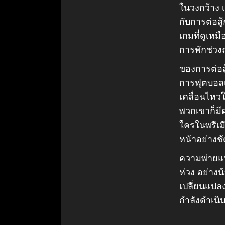
ในวงกว้าง 
กับการต่อส
เกมที่ดูเหม
การพักช่วง
ของการต่อสู
การฟุตบอลเ
เคลื่อนไหวใ
พวกเขาก็มี
ใครในพรีเม
หน้าอย่างชั
ความพ่ายแพ้
ห่วง อย่างน
เปลี่ยนแปล
กำลังดำเนิ