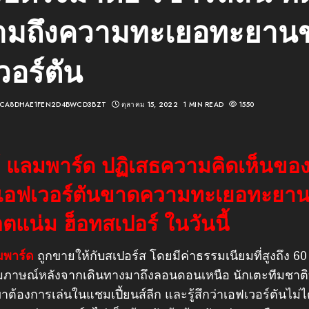
ามถึงความทะเยอทะยาน
วอร์ตัน
2CA8DHAE1FEN2D4BWCD3BZT
ตุลาคม 15, 2022
1 MIN READ
1550
 แลมพาร์ด ปฏิเสธความคิดเห็นของ 
ที่เอฟเวอร์ตันขาดความทะเยอทะยาน
อตแน่ม ฮ็อทสเปอร์ ในวันนี้
มพาร์ด
ถูกขายให้กับสเปอร์ส โดยมีค่าธรรมเนียมที่สูงถึง 60
มภาษณ์หลังจากเดินทางมาถึงลอนดอนเหนือ นักเตะทีมชาติ
าต้องการเล่นในแชมเปี้ยนส์ลีก และรู้สึกว่าเอฟเวอร์ตันไม่ได้