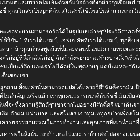
เขาแต่แลมพาร์ดไม่เห็นด้วยกับข้ออ้างดังกล่าวกุนซือเอฟเว
ิชชี่ ทุกสโมสรเป็นญาติกัน สโมสรนี้ใช้เงินเป็นจำนวนมากในช
า
ามทะเยอทะยานสามารถวัดได้ในรูปแบบต่างๆ“ประวัติศาสตร
ป์ดิวิชั่น 1 ที่เราได้แชมป์, เอฟเอ คัพที่เราได้แชมป์, ทุกสิ่งเห
นา“ถ้าคุณกำลังพูดถึงที่นี่และตอนนี้ ฉันมีความทะเยอท
ไม่อยู่ที่นี่ถ้าฉันไม่อยู่ ฉันกำลังพยายามสร้างบางสิ่ง“เห็นไ
มเปี้ยนส์ลีก และเราไม่ได้อยู่ใน พูดง่ายๆ แค่นั้นแหละ“ฉันค
เด็นของเขา
ถูกถาม สิ่งเหล่านั้นสามารถแปลได้หลายวิธี“ฉันคิดว่ามันเ
ไม่สำคัญ เสร็จแล้ว เราทุกคนปรารถนาดีกับริชชี่ มันเป็นส
เล่นที่จะทิ้งความรู้สึกดีๆ“เขาจากไปอย่างมีศักดิ์ศรี เขาเดิน
่วมทีม ตัวผม แฟนบอล และสโมสร เขาทุ่มเททุกอย่างเพื่อสโ
ลเคารพจรรยาบรรณในการทำงานและคุณภาพที่เขานำมาที่น
ทีมเคารพในสิ่งนั้น เขาก้าวต่อไปและเราก้าวต่อไปอย่างแน่