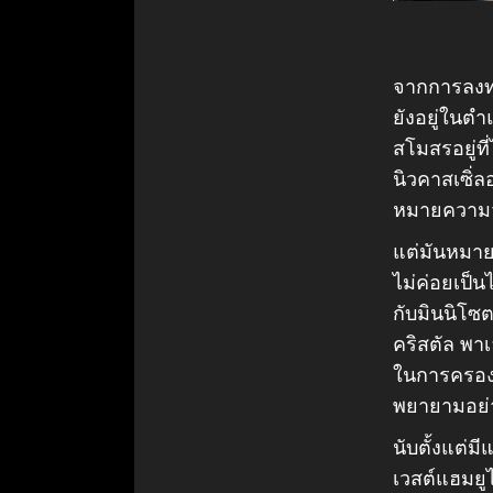
จากการลงทุ
ยังอยู่ในตำแ
สโมสรอยู่ท
นิวคาสเซิ่ล
หมายความว่
แต่มันหมาย
ไม่ค่อยเป็
กับมินนิโซ
คริสตัล พา
ในการครองร
พยายามอย่าง
นับตั้งแต่
เวสต์แฮมยูไ