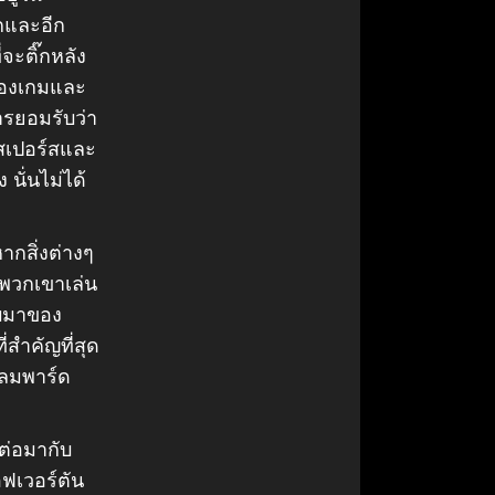
ีกและอีก
ี่จะติ๊กหลัง
งสองเกมและ
การยอมรับว่า
 สเปอร์สและ
นั่นไม่ได้
กสิ่งต่างๆ
อพวกเขาเล่น
ับมาของ
สำคัญที่สุด
แลมพาร์ด
ต่อมากับ
อฟเวอร์ตัน