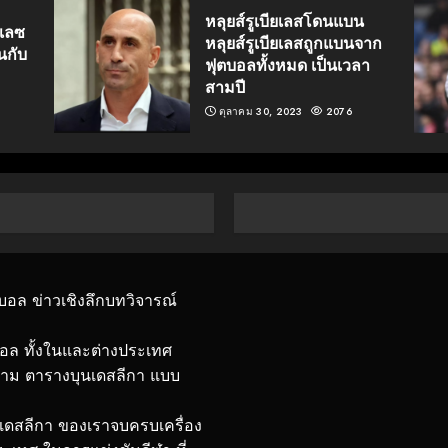
หลุยส์รูเบียเลสโดนแบน
าเลซ
หลุยส์รูเบียเลสถูกแบนจาก
รนกับ
ฟุตบอลทั้งหมด เป็นเวลา
สามปี
ตุลาคม 30, 2023
2076
บอล ข่าวเชิงลึกบทวิจารณ์
ตบอล ทั้งในและต่างประเทศ
ตาม ตารางบุนเดสลีกา แบบ
นเดสลีกา ของเราจบครบเครื่อง