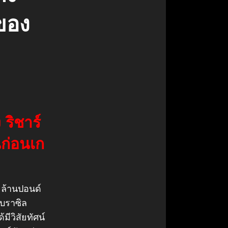
ของ
ริชาร์
ก่อนเก
 ล้านปอนด์
บราซิล
มีวิสัยทัศน์