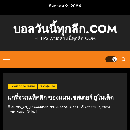
Skip
สิงหาคม 9, 2026
to
content
บอลวันนี้ทุกลีก.COM
HTTPS://บอลวันนี้ทุกลีก.COM
Primary
Menu
ข่าวบอลต่างประเทศ
ข่าวฟุตบอล
แกรี่จวกแท็คติก ของแมนเชสเตอร์ ยูไนเต็ด
ADMIN_XN__12CA8DHAE1FEN2D4BWCD3BZT
สิงหาคม 15, 2023
1 MIN READ
1671