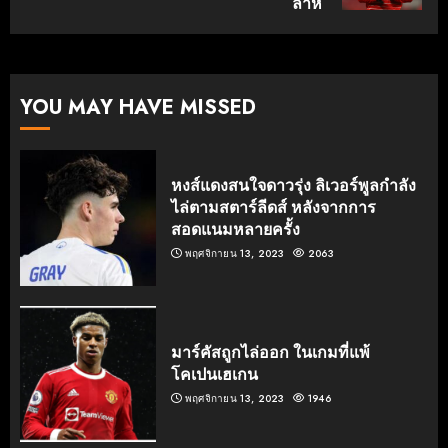
ลาห์
YOU MAY HAVE MISSED
หงส์แดงสนใจดาวรุ่ง ลิเวอร์พูลกำลัง
ไล่ตามสตาร์ลีดส์ หลังจากการ
สอดแนมหลายครั้ง
พฤศจิกายน 13, 2023
2063
มาร์คัสถูกไล่ออก ในเกมที่แพ้
โคเปนเฮเกน
พฤศจิกายน 13, 2023
1946