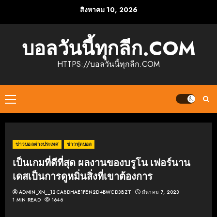
Skip
สิงหาคม 10, 2026
to
content
บอลวันนี้ทุกลีก.COM
HTTPS://บอลวันนี้ทุกลีก.COM
Primary
Menu
ข่าวบอลต่างประเทศ
ข่าวฟุตบอล
เป็นเกมที่ดีที่สุด ผลงานของบรูโน เฟอร์นาน
เดสเป็นการดูหมิ่นสิ่งที่เขาต้องการ
ADMIN_XN__12CA8DHAE1FEN2D4BWCD3BZT
มีนาคม 7, 2023
1 MIN READ
1646