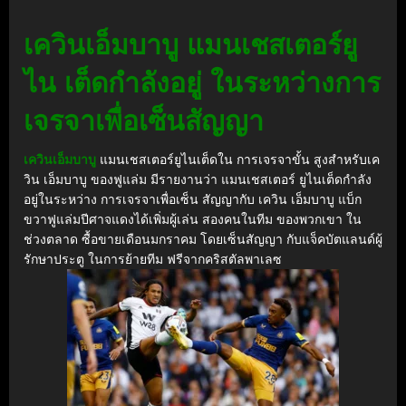
เควินเอ็มบาบู แมนเชสเตอร์ยู
ไน เต็ดกําลังอยู่ ในระหว่างการ
เจรจาเพื่อเซ็นสัญญา
เควินเอ็มบาบู
แมนเชสเตอร์ยูไนเต็ดใน การเจรจาขั้น สูงสําหรับเค
วิน เอ็มบาบู ของฟูแล่ม มีรายงานว่า แมนเชสเตอร์ ยูไนเต็ดกําลัง
อยู่ในระหว่าง การเจรจาเพื่อเซ็น สัญญากับ เควิน เอ็มบาบู แบ็ก
ขวาฟูแล่มปีศาจแดงได้เพิ่มผู้เล่น สองคนในทีม ของพวกเขา ใน
ช่วงตลาด ซื้อขายเดือนมกราคม โดยเซ็นสัญญา กับแจ็คบัตแลนด์ผู้
รักษาประตู ในการย้ายทีม ฟรีจากคริสตัลพาเลซ