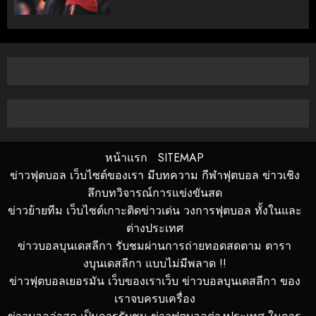
หน้าแรก
SITEMAP
ข่าวฟุตบอล เว็บไซต์ของเรา มีบทความ กีฬาฟุตบอล ข่าวเชิง
ลึกบทวิจารณ์การแข่งขันสด
ข่าวย้ายทีม เว็บไซต์เกาะติดข่าวเด่น วงการฟุตบอล ทั้งในและ
ต่างประเทศ
ข่าวบอลบุนเดสลีกา รับชมผ่านการถ่ายทอดสดตาม ตารา
งบุนเดสลีกา แบบไม่มีพลาด !!
ข่าวฟุตบอลเยอรมัน เว็บของเราเว็บ ข่าวบอลบุนเดสลีกา ของ
เราจบครบเครื่อง