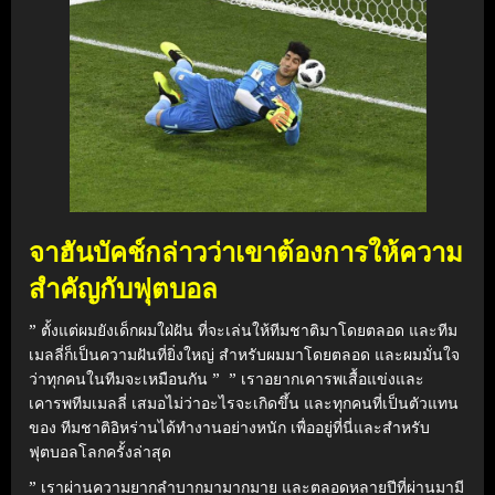
จาฮันบัคช์กล่าวว่าเขาต้องการให้ความ
สําคัญกับฟุตบอล
” ตั้งแต่ผมยังเด็กผมใฝ่ฝัน ที่จะเล่นให้ทีมชาติมาโดยตลอด และทีม
เมลลี่ก็เป็นความฝันที่ยิ่งใหญ่ สําหรับผมมาโดยตลอด และผมมั่นใจ
ว่าทุกคนในทีมจะเหมือนกัน ” ” เราอยากเคารพเสื้อแข่งและ
เคารพทีมเมลลี่ เสมอไม่ว่าอะไรจะเกิดขึ้น และทุกคนที่เป็นตัวแทน
ของ ทีมชาติอิหร่านได้ทํางานอย่างหนัก เพื่ออยู่ที่นี่และสําหรับ
ฟุตบอลโลกครั้งล่าสุด
” เราผ่านความยากลําบากมามากมาย และตลอดหลายปีที่ผ่านมามี