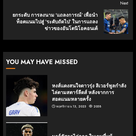
Next
ยกระดับ การลงนาม ‘แถลงการณ์’ เพื่อนำ
Next
ท็อตแนมไปสู่ ​​’ระดับถัดไป’ ในการแถลง
post:
ข่าวของอันโตนิโอคอนเต้
YOU MAY HAVE MISSED
หงส์แดงสนใจดาวรุ่ง ลิเวอร์พูลกำลัง
ไล่ตามสตาร์ลีดส์ หลังจากการ
สอดแนมหลายครั้ง
พฤศจิกายน 13, 2023
2058