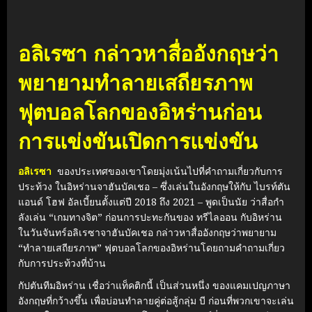
อลิเรซา กล่าวหาสื่ออังกฤษว่า
พยายามทําลายเสถียรภาพ
ฟุตบอลโลกของอิหร่านก่อน
การแข่งขันเปิดการแข่งขัน
อลิเรซา
ของประเทศของเขาโดยมุ่งเน้นไปที่คําถามเกี่ยวกับการ
ประท้วง ในอิหร่านจาฮันบัคเชอ – ซึ่งเล่นในอังกฤษให้กับ ไบรท์ตัน
แอนด์ โฮฟ อัลเบี้ยนตั้งแต่ปี 2018 ถึง 2021 – พูดเป็นนัย ว่าสื่อกํา
ลังเล่น “เกมทางจิต” ก่อนการปะทะกันของ ทรีไลออน กับอิหร่าน
ในวันจันทร์อลิเรซาจาฮันบัคเชอ กล่าวหาสื่ออังกฤษว่าพยายาม
“ทําลายเสถียรภาพ” ฟุตบอลโลกของอิหร่านโดยถามคําถามเกี่ยว
กับการประท้วงที่บ้าน
กัปตันทีมอิหร่าน เชื่อว่าแท็คติกนี้ เป็นส่วนหนึ่ง ของแคมเปญภาษา
อังกฤษที่กว้างขึ้น เพื่อบ่อนทําลายคู่ต่อสู้กลุ่ม บี ก่อนที่พวกเขาจะเล่น