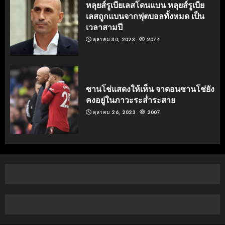
หลุยส์รูเบียเลสโดนแบน หลุยส์รูเบีย
เลสถูกแบนจากฟุตบอลทั้งหมด เป็น
เวลาสามปี
ตุลาคม 30, 2023
2074
ซานโช่แสดงให้เห็น จาดอนซานโช่ยัง
คงอยู่ในภาวะระส่ำระสาย
ตุลาคม 26, 2023
2007