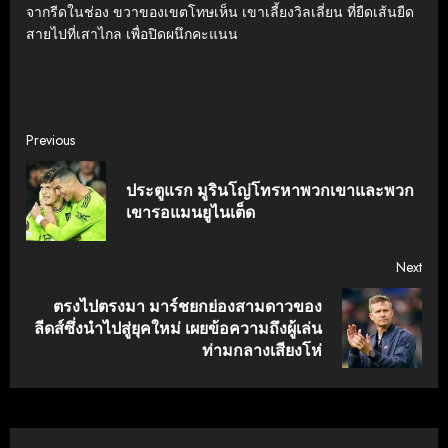
จากรีดในช่อง ขวาของเขตโทษเห็น เขาเลี้ยงวิลเลี่ยน ที่ยืดเส้นยืด
สายไปที่เสาไกล เพื่อปิดผนึกคะแนน
Continue
Previous
Reading
ประตูแรก มูรินโญ่โทรหาพวกเขาและพวก
Pre
เขารอแมนยูไนเต็ด
post
Next
ตรงไปตรงมา มาร์ชยกย่องสามดาวของ
Next
ลีดส์ซึ่งนำไปสู่ยุคใหม่ เผยข้อความถึงผู้เล่น
post:
ท่ามกลางเสียงโห่