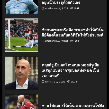
อยู่หน้าประตูด้วยตัวเอง
พฤศจิกายน 8, 2023
1941
ชัยชนะของคริสตัล พาเลซทำให้เบิร์น
ลีย์ต้องดิ้นรนกับสถิติอันไม่พึงประสงค์
พฤศจิกายน 5, 2023
1958
หลุยส์รูเบียเลสโดนแบน หลุยส์รูเบีย
เลสถูกแบนจากฟุตบอลทั้งหมด เป็น
เวลาสามปี
ตุลาคม 30, 2023
2078
ซานโช่แสดงให้เห็น จาดอนซานโช่ยัง