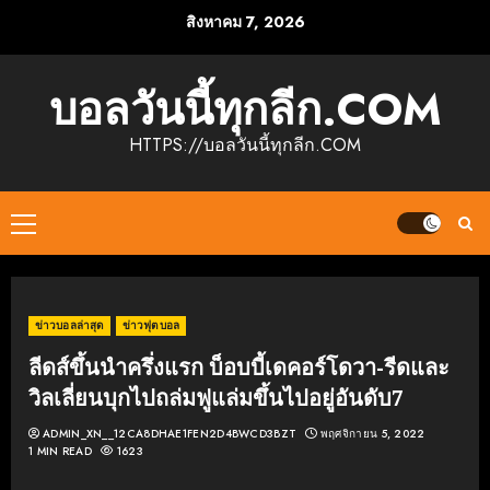
Skip
สิงหาคม 7, 2026
to
content
บอลวันนี้ทุกลีก.COM
HTTPS://บอลวันนี้ทุกลีก.COM
Primary
Menu
ข่าวบอลล่าสุด
ข่าวฟุตบอล
ลีดส์ขึ้นนําครึ่งแรก บ็อบบี้เดคอร์โดวา-รีดและ
วิลเลี่ยนบุกไปถล่มฟูแล่มขึ้นไปอยู่อันดับ7
ADMIN_XN__12CA8DHAE1FEN2D4BWCD3BZT
พฤศจิกายน 5, 2022
1 MIN READ
1623