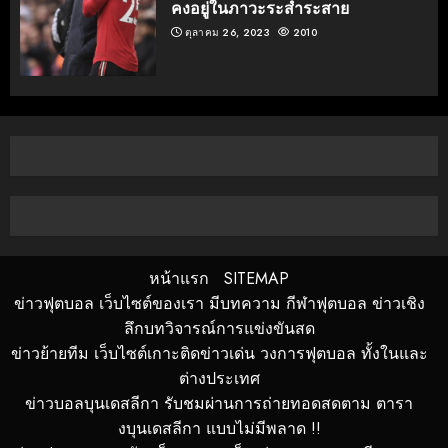
คงอยู่ในภาวะระส่ำระสาย
ตุลาคม 26, 2023
2010
หน้าแรก
SITEMAP
ข่าวฟุตบอล เว็บไซต์ของเรา มีบทความ กีฬาฟุตบอล ข่าวเชิง
ลึกบทวิจารณ์การแข่งขันสด
ข่าวย้ายทีม เว็บไซต์เกาะติดข่าวเด่น วงการฟุตบอล ทั้งในและ
ต่างประเทศ
ข่าวบอลบุนเดสลีกา รับชมผ่านการถ่ายทอดสดตาม ตารา
งบุนเดสลีกา แบบไม่มีพลาด !!