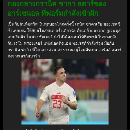
กองกลางกรานิต ชากา สตาร์ของ
อาร์เซนอล ที่ฟอร์มกําลังเข้าฝัก
เป็นกัปตันทีมสวิส ในฟุตบอลโลกครั้งนี้ เดนิส ซาคาเรีย ของเชลซี
ซึ่งเคยเล่น ให้กับสโมสรแค่ ครั้งเดียวนับตั้งแต่ย้ายมาจาก ยูเวนตุส
แบบยืมตัว ในช่วงซัมเมอร์ ยังไม่ได้ลงเล่นให้ทีมชาติ ในทางกลับ
กัน เรโม ฟรอยเลอร์ แห่งน็อตติงแฮม ฟอเรสต์กําลังร่วม มือกับ
กรานิต ชาก้า ที่ใจกลางสวน สาธารณะผู้โจมตีรูเบน วารัคส์ สตาร์
ดังจากเอาก์สบวร์ก