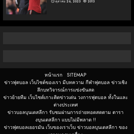
ตุลาคม 26, 2023
2013
หน้าแรก
SITEMAP
ข่าวฟุตบอล เว็บไซต์ของเรา มีบทความ กีฬาฟุตบอล ข่าวเชิง
ลึกบทวิจารณ์การแข่งขันสด
ข่าวย้ายทีม เว็บไซต์เกาะติดข่าวเด่น วงการฟุตบอล ทั้งในและ
ต่างประเทศ
ข่าวบอลบุนเดสลีกา รับชมผ่านการถ่ายทอดสดตาม ตารา
งบุนเดสลีกา แบบไม่มีพลาด !!
ข่าวฟุตบอลเยอรมัน เว็บของเราเว็บ ข่าวบอลบุนเดสลีกา ของ