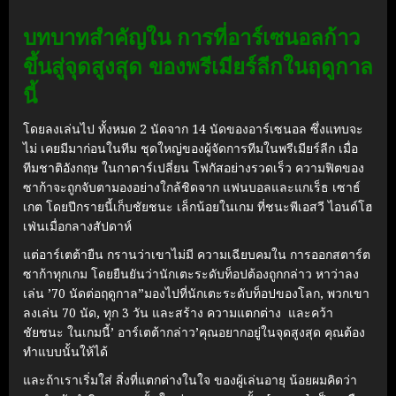
บทบาทสําคัญใน การที่อาร์เซนอลก้าว
ขึ้นสู่จุดสูงสุด ของพรีเมียร์ลีกในฤดูกาล
นี้
โดยลงเล่นไป ทั้งหมด 2 นัดจาก 14 นัดของอาร์เซนอล ซึ่งแทบจะ
ไม่ เคยมีมาก่อนในทีม ชุดใหญ่ของผู้จัดการทีมในพรีเมียร์ลีก เมื่อ
ทีมชาติอังกฤษ ในกาตาร์เปลี่ยน โฟกัสอย่างรวดเร็ว ความฟิตของ
ซาก้าจะถูกจับตามองอย่างใกล้ชิดจาก แฟนบอลและแกเร็ธ เซาธ์
เกต โดยปีกรายนี้เก็บชัยชนะ เล็กน้อยในเกม ที่ชนะพีเอสวี ไอนด์โฮ
เฟ่นเมื่อกลางสัปดาห์
แต่อาร์เตต้ายืน กรานว่าเขาไม่มี ความเฉียบคมใน การออกสตาร์ต
ซาก้าทุกเกม โดยยืนยันว่านักเตะระดับท็อปต้องถูกกล่าว หาว่าลง
เล่น ’70 นัดต่อฤดูกาล”มองไปที่นักเตะระดับท็อปของโลก, พวกเขา
ลงเล่น 70 นัด, ทุก 3 วัน และสร้าง ความแตกต่าง และคว้า
ชัยชนะ ในเกมนี้’ อาร์เตต้ากล่าว’คุณอยากอยู่ในจุดสูงสุด คุณต้อง
ทําแบบนั้นให้ได้
และถ้าเราเริ่มใส่ สิ่งที่แตกต่างในใจ ของผู้เล่นอายุ น้อยผมคิดว่า