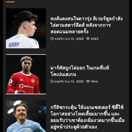
หงส์แดงสนใจดาวรุ่ง ลิเวอร์พูลกำลัง
ไล่ตามสตาร์ลีดส์ หลังจากการ
สอดแนมหลายครั้ง
พฤศจิกายน 13, 2023
2063
มาร์คัสถูกไล่ออก ในเกมที่แพ้
โคเปนเฮเกน
พฤศจิกายน 13, 2023
1946
กรีลิชกระตุ้น ให้แมนเชสเตอร์ ซิตี้ใช้
โอกาสอย่างโหดเหี้ยมมากขึ้น และ
ยอมรับว่าเขาต้องเข้มงวดมากขึ้นเมื่อ
อยู่หน้าประตูด้วยตัวเอง