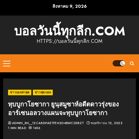
Skip
สิงหาคม 9, 2026
to
content
บอลวันนี้ทุกลีก.COM
HTTPS://บอลวันนี้ทุกลีก.COM
Primary
Menu
ข่าวบอลล่าสุด
ข่าวฟุตบอล
ทุบบูกาโยซากา ยูนุสมูซาห์อดีตดาวรุ่งของ
อาร์เซนอลวางแผนจะทุบบูกาโยซากา
ADMIN_XN__12CA8DHAE1FEN2D4BWCD3BZT
พฤศจิกายน 12, 2022
1 MIN READ
1456