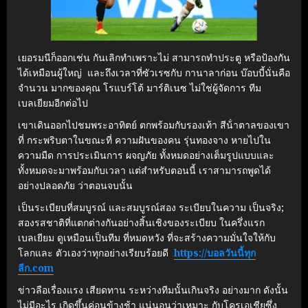
เยอรมนีก็ออกเช่น กันเลิกทําเพราะไม่ สามารถทําประตู หรือป้องกัน
ได้เหมือนผู้ใหญ่ และถึงเวลาที่ซัวเรซกับ กานาลาก่อน บ๊อบบี้นั่นคือ
จํานวน มากของคุณ โรแบร์โต้ มาร์ติเนซ ไม่ใช่ผู้จัดการ ทีม
เบลเยียมอีกต่อไป
เขาเดินออกไปชมพระอาทิตย์ ตกพร้อมกับรองเท้า สีน้ําตาลของเขา
ที่ กระพริบตาในขณะที่ ความฝันของคน รุ่นทองจาง หายไปใน
ความมืด การประเมินการ ผจญภัย ทั้งหมดอย่างเต็มรูปแบบและ
ทั้งหมดจะมาพร้อมกับเวลา แต่สําหรับตอนนี้ เราสามารถพูดได้
อย่างปลอดภัย ว่าตอนจบนั้น
เป็นระเบียบที่สมบูรณ์ และสมบูรณ์สอง ระเบียบในความ เป็นจริง;
สองรสชาติที่แตกต่างกันอย่างสิ้นเชิงของระเบียบ ในครึ่งแรก
เบลเยียม ดูเหมือนเป็นทีม ที่หมดหวัง ที่จะสร้างความมั่นใจให้กับ
โลกและ ตัวเองว่าทุกอย่างเรียบร้อยดี
https://บอลวันนี้ทุก
ลีก.com
ข่าวลือเรื่องแรง เสียดทาน ระหว่างทีมนั้นเกินจริง อย่างมาก ดังนั้น
ไม่มีอะไร เกิดขึ้นค่อนข้างช้า แน่นอนว่าเหมาะ กับโครเอเชียซึ่ง