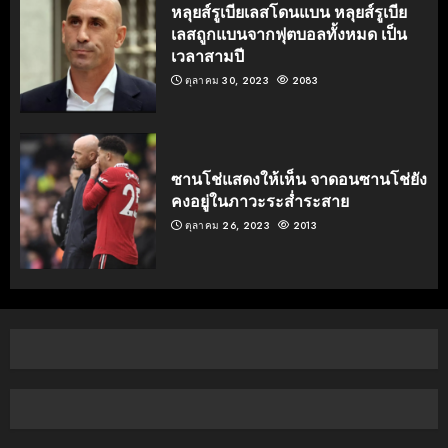
หลุยส์รูเบียเลสโดนแบน หลุยส์รูเบีย
เลสถูกแบนจากฟุตบอลทั้งหมด เป็น
เวลาสามปี
ตุลาคม 30, 2023
2083
ซานโช่แสดงให้เห็น จาดอนซานโช่ยัง
คงอยู่ในภาวะระส่ำระสาย
ตุลาคม 26, 2023
2013