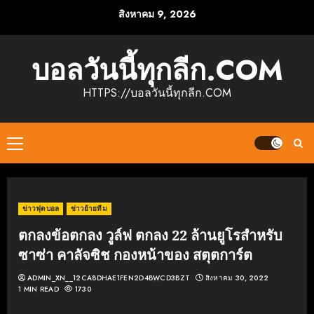
Skip
สิงหาคม 9, 2026
to
content
บอลวันนี้ทุกลีก.COM
HTTPS://บอลวันนี้ทุกลีก.COM
Primary
Menu
ข่าวฟุตบอล
ข่าวย้ายทีม
ตกลงข้อตกลง วูล์ฟ ตกลง 22 ล้านยูโรสำหรับ
ซาซ่า คาลัจซิช กองหน้าของ สตุตการ์ต
ADMIN_XN__12CA8DHAE1FEN2D4BWCD3BZT
สิงหาคม 30, 2022
1 MIN READ
1730