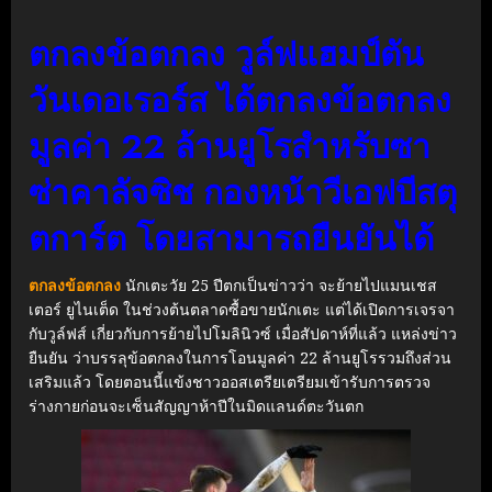
ตกลงข้อตกลง วูล์ฟแฮมป์ตัน
วันเดอเรอร์ส ได้ตกลงข้อตกลง
มูลค่า 22 ล้านยูโรสำหรับซา
ซ่าคาลัจซิช กองหน้าวีเอฟบีสตุ
ตการ์ต โดยสามารถยืนยันได้
ตกลงข้อตกลง
นักเตะวัย 25 ปีตกเป็นข่าวว่า จะย้ายไปแมนเชส
เตอร์ ยูไนเต็ด ในช่วงต้นตลาดซื้อขายนักเตะ แต่ได้เปิดการเจรจา
กับวูล์ฟส์ เกี่ยวกับการย้ายไปโมลินิวซ์ เมื่อสัปดาห์ที่แล้ว แหล่งข่าว
ยืนยัน ว่าบรรลุข้อตกลงในการโอนมูลค่า 22 ล้านยูโรรวมถึงส่วน
เสริมแล้ว โดยตอนนี้แข้งชาวออสเตรียเตรียมเข้ารับการตรวจ
ร่างกายก่อนจะเซ็นสัญญาห้าปีในมิดแลนด์ตะวันตก