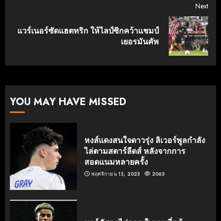
Next
แวร์เนอร์ซัดแฮตทริก ให้ไลป์ซิกคว้าแชมป์
Next
เยอรมันคัพ
post:
YOU MAY HAVE MISSED
หงส์แดงสนใจดาวรุ่ง ลิเวอร์พูลกำลัง
ไล่ตามสตาร์ลีดส์ หลังจากการ
สอดแนมหลายครั้ง
พฤศจิกายน 13, 2023
2063