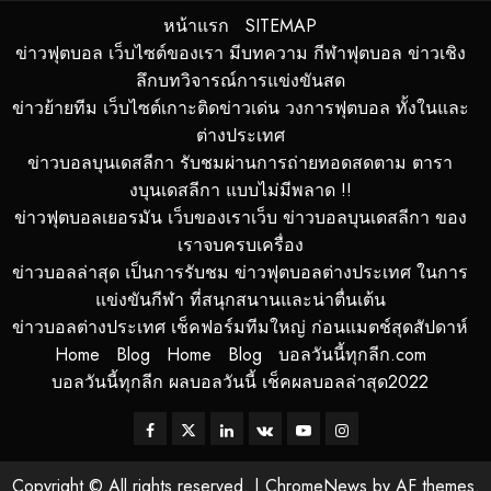
หน้าแรก
SITEMAP
ข่าวฟุตบอล เว็บไซต์ของเรา มีบทความ กีฬาฟุตบอล ข่าวเชิง
ลึกบทวิจารณ์การแข่งขันสด
ข่าวย้ายทีม เว็บไซต์เกาะติดข่าวเด่น วงการฟุตบอล ทั้งในและ
ต่างประเทศ
ข่าวบอลบุนเดสลีกา รับชมผ่านการถ่ายทอดสดตาม ตารา
งบุนเดสลีกา แบบไม่มีพลาด !!
ข่าวฟุตบอลเยอรมัน เว็บของเราเว็บ ข่าวบอลบุนเดสลีกา ของ
เราจบครบเครื่อง
ข่าวบอลล่าสุด เป็นการรับชม ข่าวฟุตบอลต่างประเทศ ในการ
แข่งขันกีฬา ที่สนุกสนานและน่าตื่นเต้น
ข่าวบอลต่างประเทศ เช็คฟอร์มทีมใหญ่ ก่อนแมตช์สุดสัปดาห์
Home
Blog
Home
Blog
บอลวันนี้ทุกลีก.com
บอลวันนี้ทุกลีก ผลบอลวันนี้ เช็คผลบอลล่าสุด2022
Facebook
Twitter
Linkedin
VK
Youtube
Instagram
Copyright © All rights reserved.
|
ChromeNews
by AF themes.