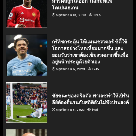
มาร์คัสถูกไล่ออก ในเกมที่แพ้
โคเปนเฮเกน
พฤศจิกายน 13, 2023
1946
กรีลิชกระตุ้น ให้แมนเชสเตอร์ ซิตี้ใช้
โอกาสอย่างโหดเหี้ยมมากขึ้น และ
ยอมรับว่าเขาต้องเข้มงวดมากขึ้นเมื่อ
อยู่หน้าประตูด้วยตัวเอง
พฤศจิกายน 8, 2023
1945
ชัยชนะของคริสตัล พาเลซทำให้เบิร์น
ลีย์ต้องดิ้นรนกับสถิติอันไม่พึงประสงค์
พฤศจิกายน 5, 2023
1961