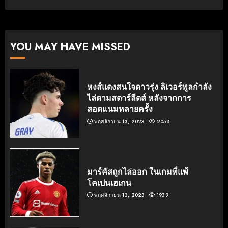
YOU MAY HAVE MISSED
หงส์แดงสนใจดาวรุ่ง ลิเวอร์พูลกำลัง
ไล่ตามสตาร์ลีดส์ หลังจากการ
สอดแนมหลายครั้ง
พฤศจิกายน 13, 2023
2058
มาร์คัสถูกไล่ออก ในเกมที่แพ้
โคเปนเฮเกน
พฤศจิกายน 13, 2023
1939