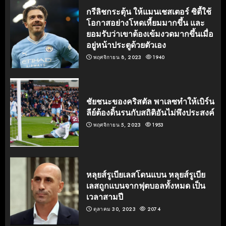
กรีลิชกระตุ้น ให้แมนเชสเตอร์ ซิตี้ใช้
โอกาสอย่างโหดเหี้ยมมากขึ้น และ
ยอมรับว่าเขาต้องเข้มงวดมากขึ้นเมื่อ
อยู่หน้าประตูด้วยตัวเอง
พฤศจิกายน 8, 2023
1940
ชัยชนะของคริสตัล พาเลซทำให้เบิร์น
ลีย์ต้องดิ้นรนกับสถิติอันไม่พึงประสงค์
พฤศจิกายน 5, 2023
1953
หลุยส์รูเบียเลสโดนแบน หลุยส์รูเบีย
เลสถูกแบนจากฟุตบอลทั้งหมด เป็น
เวลาสามปี
ตุลาคม 30, 2023
2074