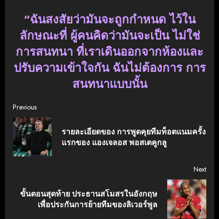
“ฉันสงสัยว่ามันจะถูกกำหนด ไว้ใน
ลักษณะที่ ผู้คนคิดว่ามันจะเป็น ไม่ใช่
การสนทนา ที่เราเดินออกจากห้องและ
ปรับความเข้าใจกัน ฉันไม่ต้องการ การ
สนทนาแบบนั้น
Continue
Previous
Reading
รายละเอียดของ การพูดคุยทีมท็อตแนมครั้ง
Pre
แรกของ แองเจลอส พอสเตคูกลู
post
Next
ขั้นตอนสุดท้าย ประธานสโมสรในอังกฤษ
Next
เพื่อประกันการย้ายทีมของลิเวอร์พูล
post: