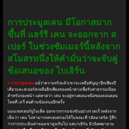
การประมูลเคน มีโอกาสมาก
ขึ้นที่ แฮร์รี เคน จะออกจาก ส
เปอร์ ในช่วงซัมเมอร์นี้หลังจาก
สโมสรหนึ่งให้คำมั่นว่าจะจับคู่
ข้อเสนอของ ไบเอิร์น
การประมูลเคน
แม้ว่าความจริงแล้วเขาจะเหลือสัญญาอีกเพียงปี
เดียวและสเปอร์สเหลืออีกเพียงสองหน้าต่างเพื่อรับค่าธรรมเนียม
สำหรับกองหน้า แต่คาดว่า เคน จะอยู่ทางตอนเหนือของลอนดอน
โดยที่ เลวี่ ต่อต้านข้อเสนออีกครั้ง
แมนเชสเตอร์ยูไนเต็ด ออกจากการแข่งขันอย่างรวดเร็วหลังจาก
เห็นว่า เคน ไม่สามารถครอบครองได้ในขณะที่ รอัลมาดริด รู้สึก
ว่าการประเมินค่าของเขาสูงเกินไป แต่บาเยิร์น มิวนิคพยายาม