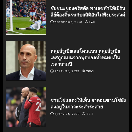
ชัยชนะของคริสตัล พาเลซทำให้เบิร์น
ลีย์ต้องดิ้นรนกับสถิติอันไม่พึงประสงค์
พฤศจิกายน 5, 2023
1961
หลุยส์รูเบียเลสโดนแบน หลุยส์รูเบีย
เลสถูกแบนจากฟุตบอลทั้งหมด เป็น
เวลาสามปี
ตุลาคม 30, 2023
2083
ซานโช่แสดงให้เห็น จาดอนซานโช่ยัง
คงอยู่ในภาวะระส่ำระสาย
ตุลาคม 26, 2023
2013