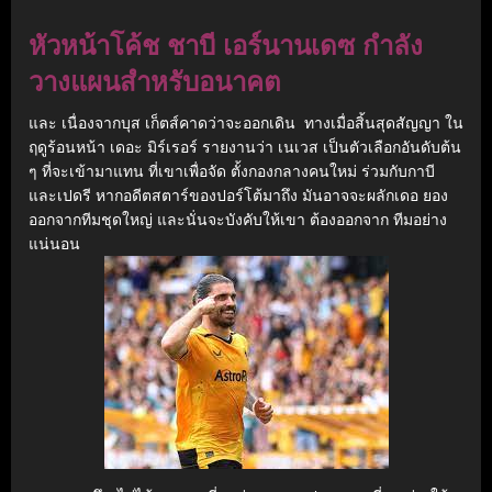
หัวหน้าโค้ช ชาบี เอร์นานเดซ กำลัง
วางแผนสำหรับอนาคต
และ เนื่องจากบุส เก็ตส์คาดว่าจะออกเดิน ทางเมื่อสิ้นสุดสัญญา ใน
ฤดูร้อนหน้า เดอะ มิร์เรอร์ รายงานว่า เนเวส เป็นตัวเลือกอันดับต้น
ๆ ที่จะเข้ามาแทน ที่เขาเพื่อจัด ตั้งกองกลางคนใหม่ ร่วมกับกาบี
และเปดรี หากอดีตสตาร์ของปอร์โต้มาถึง มันอาจจะผลักเดอ ยอง
ออกจากทีมชุดใหญ่ และนั่นจะบังคับให้เขา ต้องออกจาก ทีมอย่าง
แน่นอน