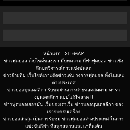
หน้าแรก
SITEMAP
ข่าวฟุตบอล เว็บไซต์ของเรา มีบทความ กีฬาฟุตบอล ข่าวเชิง
ลึกบทวิจารณ์การแข่งขันสด
ข่าวย้ายทีม เว็บไซต์เกาะติดข่าวเด่น วงการฟุตบอล ทั้งในและ
ต่างประเทศ
ข่าวบอลบุนเดสลีกา รับชมผ่านการถ่ายทอดสดตาม ตารา
งบุนเดสลีกา แบบไม่มีพลาด !!
ข่าวฟุตบอลเยอรมัน เว็บของเราเว็บ ข่าวบอลบุนเดสลีกา ของ
เราจบครบเครื่อง
ข่าวบอลล่าสุด เป็นการรับชม ข่าวฟุตบอลต่างประเทศ ในการ
แข่งขันกีฬา ที่สนุกสนานและน่าตื่นเต้น