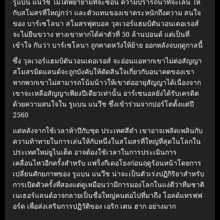
รูแบน แนวึช ไม่ได้พยายามที่จะซ่อน ความปรารถนาที่จะเล่น ให้
กับสโมสรที่ใหญ่กว่า และตัวแทนของเขาตระหนักถึงความ สนใจ
ของ บาร์เซโลนา สโมสรฟุตบอล วุลเวอร์แฮมป์ตันวอนเดอเรอส์
จะไม่ยืนขวาง ทางเขาหากได้ค่าตัวที่ 50 ล้านปอนด์ แต่เป็นที่
เข้าใจ กันว่า บาร์เซโลนา ถูกคาดหวังให้ย้าย ออกหลังจบฤดูกาลนี้
ซึ่ง วุลเวอร์แฮมป์ตันวอนเดอเรอส์ จะอ่อนแอหากเขาไม่ต่อสัญญา
สโมสรมิดแลนด์จะถูกบังคับให้ตัดสินใจเกี่ยวกับอนาคตของเขา
หากพวกเขาไม่สามารถโน้มน้าวให้เขาต่ออายุสัญญาได้เนื่องจาก
เขาจะเหลือสัญญาเพียงปีเดียวเท่านั้น อาร์เซนอลยังได้รับเครดิต
ด้วยความสนใจใน รูแบน แนวึช ซึ่งเข้าร่วมจากปอร์โตตั้งแต่ปี
2560
แต่หลังจากใช้เวลาห้าปีกับชุด ประเทศสีดำ เขาอาจเพลิดเพลินกับ
ความท้าทายในการเล่นให้กับหนึ่งในสโมสรที่ใหญ่ที่สุดในโลกใน
ประเทศใหม่ยูไนเต็ด อาจต้องใช้เวลาในการประเมินการ
เคลื่อนไหวอีกครั้งสำหรับ แฟร็งกีเดอโยงก่อนฤดูร้อนหน้าโดยการ
เปลี่ยนศักยภาพของ รูแบน แนวึช น่าจะเป็นตัวเร่งปฏิกิริยาสำหรับ
การเปิดตัวครั้งที่สองแต่ดูเหมือนว่ามีการมองโลกในแง่ดีว่าทีมชาติ
เนเธอร์แลนด์อาจกลายเป็นชื่อใหญ่คนต่อไปที่มาถึง โอลด์แทรฟฟ
อร์ด เพื่อส่งเสริมการปฏิวัติของ เอริก เตน ฮาก อย่างมาก