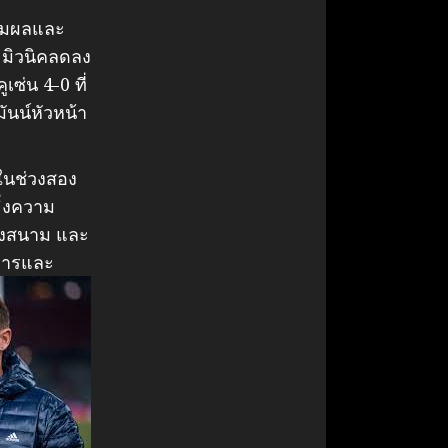
ุ สมผลและ
 มิวนิคลดลง
ซ่น 4-0 ที่
ันน์หัวหน้า
นในช่วงสอง
ิ่งความ
ข้างสนาม และ
ิหารและ