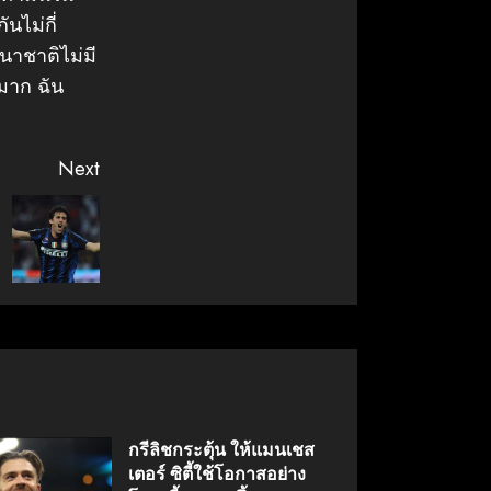
นไม่กี่
านาชาติไม่มี
ีมาก ฉัน
Next
กรีลิชกระตุ้น ให้แมนเชส
เตอร์ ซิตี้ใช้โอกาสอย่าง