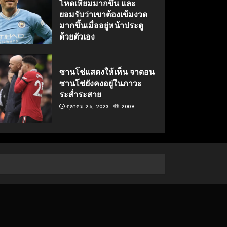
โหดเหี้ยมมากขึ้น และ
ยอมรับว่าเขาต้องเข้มงวด
มากขึ้นเมื่ออยู่หน้าประตู
ด้วยตัวเอง
พฤศจิกายน 8, 2023
1941
ซานโช่แสดงให้เห็น จาดอน
ซานโช่ยังคงอยู่ในภาวะ
ระส่ำระสาย
ตุลาคม 26, 2023
2009