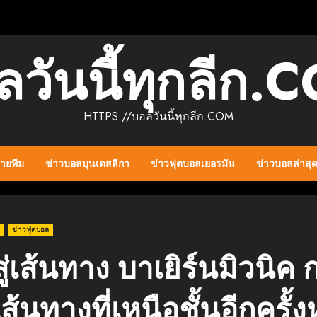
ลวันนี้ทุกลีก.
HTTPS://บอลวันนี้ทุกลีก.COM
้ายทีม
ข่าวบอลบุนเดสลีกา
ข่าวฟุตบอลเยอรมัน
ข่าวบอลล่าสุ
า
ข่าวฟุตบอล
ู่เส้นทาง บาเยิร์นมิวนิค 
เส้นทางที่เหนือชั้นอีกครั้ง