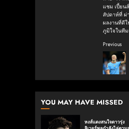
แชม เปี้ยนส
สัปดาห์ที่ 
ผลงานที่ดีใ
ภูมิใจในทีม
Conti
Previous
Readi
YOU MAY HAVE MISSED
หงส์แดงสนใจดาวรุ่ง
ลิเวอร์พูลกำลังไล่ตาม