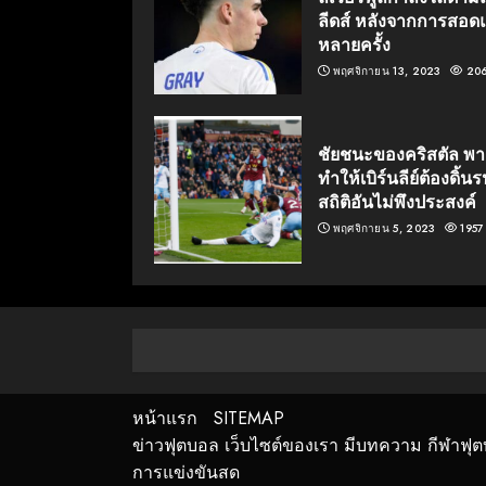
ลีดส์ หลังจากการสอ
หลายครั้ง
พฤศจิกายน 13, 2023
206
ชัยชนะของคริสตัล พ
ทำให้เบิร์นลีย์ต้องดิ้น
สถิติอันไม่พึงประสงค์
พฤศจิกายน 5, 2023
1957
หน้าแรก
SITEMAP
ข่าวฟุตบอล เว็บไซต์ของเรา มีบทความ กีฬาฟุต
การแข่งขันสด