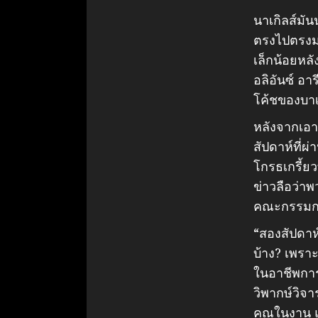
นาเกิลส์มัน
ตรงไปตรงมา
เล็กน้อยหลั
อลิอันซ์ อา
โค้ชของบาเย
หลังจากเอาช
สัปดาห์ที่ผ
โกรธเกรี้ยวท
ข่าวลือว่า
คณะกรรมกา
“สองสัปดาห
บ้าง? เพร
ในอาชีพกา
วิพากษ์วิจ
คุณในงาน แ