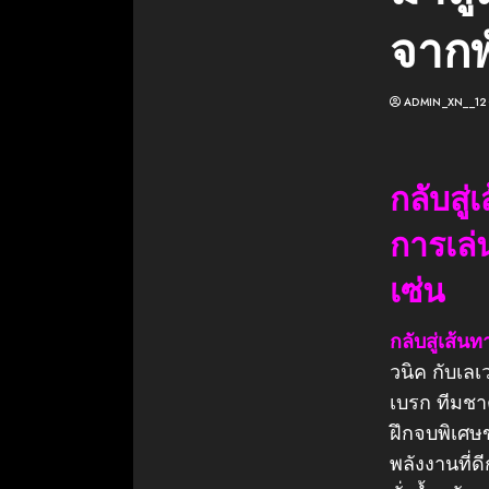
จากพ
ADMIN_XN__1
กลับสู่
การเล่น
เซ่น
กลับสู่เส้นท
วนิค กับเลเว
เบรก ทีมชา
ฝึกจบพิเศษข
พลังงานที่ด