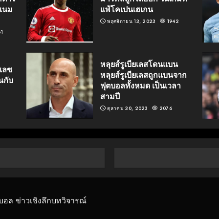
ดแนม
แพ้โคเปนเฮเกน
พฤศจิกายน 13, 2023
1942
1
หลุยส์รูเบียเลสโดนแบน
าเลซ
หลุยส์รูเบียเลสถูกแบนจาก
รนกับ
ฟุตบอลทั้งหมด เป็นเวลา
สามปี
ตุลาคม 30, 2023
2076
บอล ข่าวเชิงลึกบทวิจารณ์