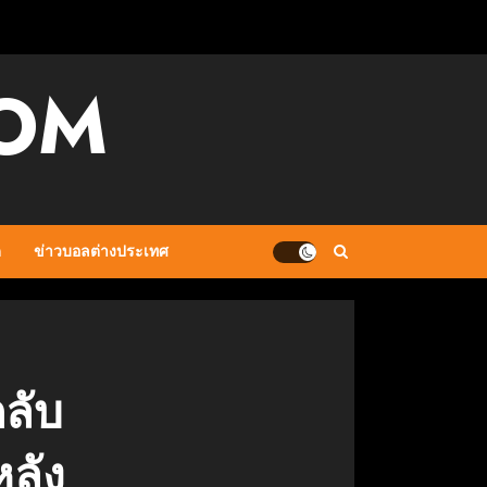
COM
ด
ข่าวบอลต่างประเทศ
กลับ
หลัง