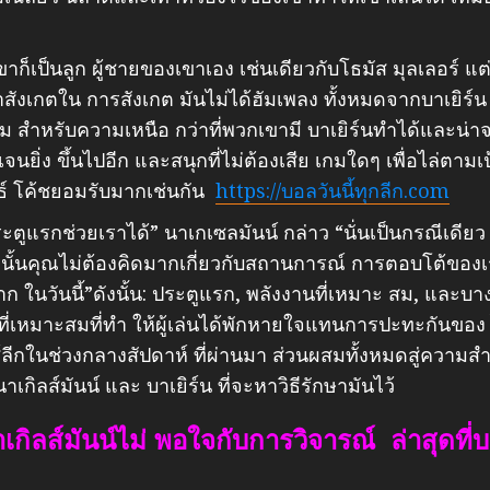
าก็เป็นลูก ผู้ชายของเขาเอง เช่นเดียวกับโธมัส มุลเลอร์ แ
เราสังเกตใน การสังเกต มันไม่ได้ฮัมเพลง ทั้งหมดจากบาเยิร์น
าม สำหรับความเหนือ กว่าที่พวกเขามี บาเยิร์นทำได้และน่า
เจนยิ่ง ขึ้นไปอีก และสนุกที่ไม่ต้องเสีย เกมใดๆ เพื่อไล่ตามเ
พธ์ โค้ชยอมรับมากเช่นกัน
https://บอลวันนี้ทุกลีก.com
ตูแรกช่วยเราได้” นาเกเซลมันน์ กล่าว “นั่นเป็นกรณีเดียว ก
นั้นคุณไม่ต้องคิดมากเกี่ยวกับสถานการณ์ การตอบโต้ของ
ก ในวันนี้”ดังนั้น: ประตูแรก, พลังงานที่เหมาะ สม, และบ
ักที่เหมาะสมที่ทำ ให้ผู้เล่นได้พักหายใจแทนการปะทะกันขอ
ส์ลีกในช่วงกลางสัปดาห์ ที่ผ่านมา ส่วนผสมทั้งหมดสู่ความส
ับ นาเกิลส์มันน์ และ บาเยิร์น ที่จะหาวิธีรักษามันไว้
าเกิลส์มันน์ไม่ พอใจกับการวิจารณ์ ล่าสุดที่บา