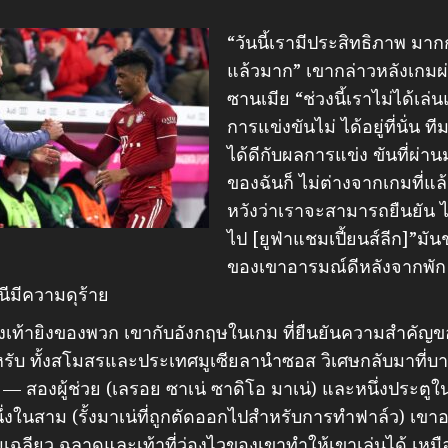
“วันนี้เรามีประสิทธิภาพ มากก
แล้วมาก” เขากล่าวหลังเกมผ่
ซานเมีย “ช่วงนี้เราไม่ได้เล่
การแข่งขันไม่ ได้อยู่ที่นั่น
ได้ดีกับผลการแข่ง ขันที่ผ่า
ของฉันก็ ไม่ต่างจากเกมที่แล
หวังว่าเราจะสามารถยืนยัน 
ไป [ยูฟ่าแชมเปี้ยนส์ลีก]”มันช่
ของเขาอารมณ์ดีหลังจากพัก
นีมีความดุร้าย
งเท้ายิงของพวก เขากับอังกฤษในเกม ที่ยืนยันความสำคัญ
หรับ ทั้งสโมสรและประเทศมูเซียลานำซอส วิเศษกลับมาที่บา
— สองผู้ช่วย (เลรอย ซาเน่ ซาดิโอ มาเน่) และหนึ่งประตูใน
่งในสาม (รั้งมาเน่ที่ถูกตัดออกไปสำหรับการทำฟาล์ว) เขาอ
มเฉลียว ฉลาดและเท้าที่ว่องไวของเขาทำให้เขาเล่นได้ เหม