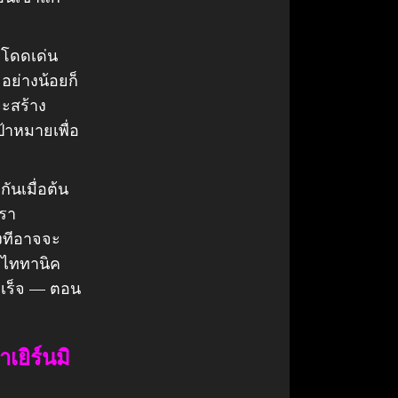
ต่โดดเด่น
 อย่างน้อยก็
จะสร้าง
ป้าหมายเพื่อ
ันเมื่อต้น
เรา
างทีอาจจะ
ง ไททานิค
ำเร็จ — ตอน
เยิร์นมิ